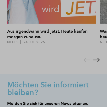
Aus irgendwann wird jetzt. Heute kaufen,
Was
morgen zuhause.
heu
NEUES
24 JULI 2026
NE
Möchten Sie informiert
bleiben?
Melden Sie sich für unseren Newsletter an.