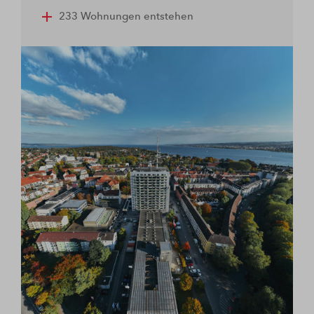
233 Wohnungen entstehen