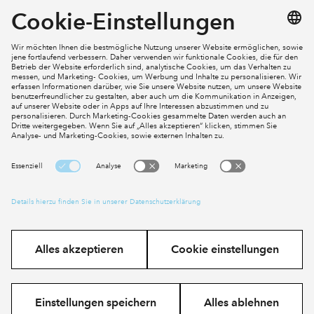
Kontakt
Mein Konto
Social Media
Cookies
Impressum
Datenschutz