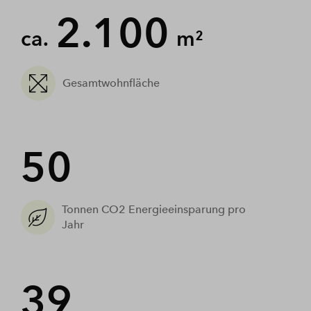
2.100
ca.
m²
Gesamtwohnfläche
50
Tonnen CO2 Energieeinsparung pro
Jahr
39