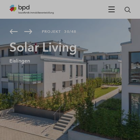
PROJEKT
30/48
Solar Living
Eislingen