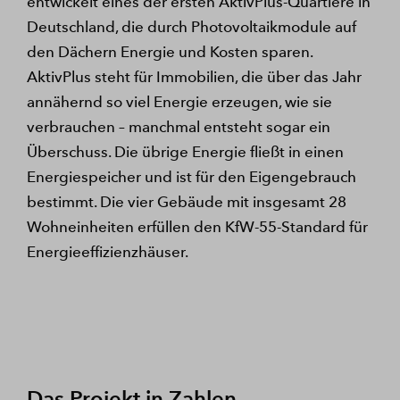
entwickelt eines der ersten AktivPlus-Quartiere in
Deutschland, die durch Photovoltaikmodule auf
den Dächern Energie und Kosten sparen.
AktivPlus steht für Immobilien, die über das Jahr
annähernd so viel Energie erzeugen, wie sie
verbrauchen – manchmal entsteht sogar ein
Überschuss. Die übrige Energie fließt in einen
Energiespeicher und ist für den Eigengebrauch
bestimmt. Die vier Gebäude mit insgesamt 28
Wohneinheiten erfüllen den KfW-55-Standard für
Energieeffizienzhäuser.
Das Projekt in Zahlen