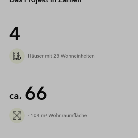
4
Häuser mit 28 Wohneinheiten
66
ca.
- 104 m² Wohnraumfläche