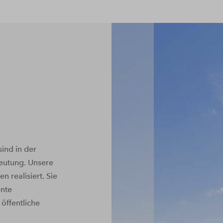
ind in der
eutung. Unsere
 realisiert. Sie
ente
öffentliche