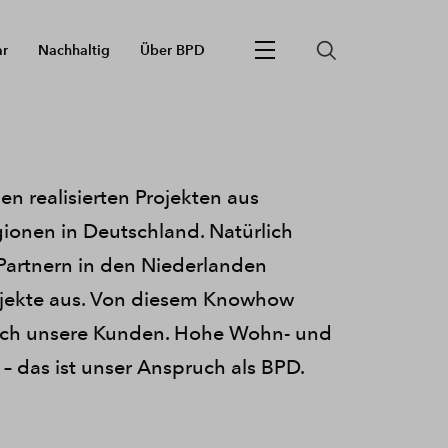
ar
Nachhaltig
Über BPD
en realisierten Projekten aus
ionen in Deutschland. Natürlich
Partnern in den Niederlanden
rojekte aus. Von diesem Knowhow
 auch unsere Kunden. Hohe Wohn- und
– das ist unser Anspruch als BPD.