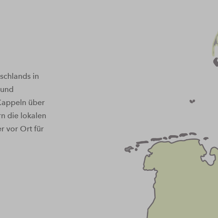
schlands in
 und
 Kappeln über
n die lokalen
 vor Ort für