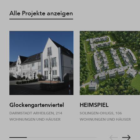
Alle Projekte anzeigen
Glockengartenviertel
HEIMSPIEL
DARMSTADT ARHEILGEN, 214
SOLINGEN-OHLIGS, 106
WOHNUNGEN UND HÄUSER
WOHNUNGEN UND HÄUSER