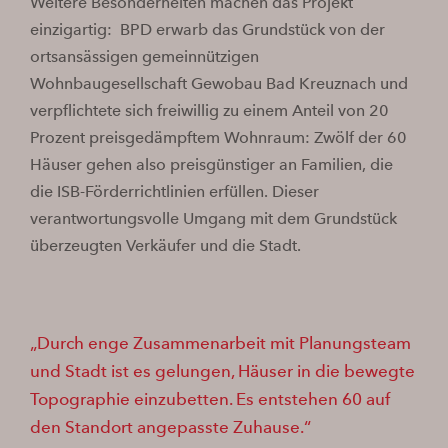
Weitere Besonderheiten machen das Projekt
einzigartig: BPD erwarb das Grundstück von der
ortsansässigen gemeinnützigen
Wohnbaugesellschaft Gewobau Bad Kreuznach und
verpflichtete sich freiwillig zu einem Anteil von 20
Prozent preisgedämpftem Wohnraum: Zwölf der 60
Häuser gehen also preisgünstiger an Familien, die
die ISB-Förderrichtlinien erfüllen. Dieser
verantwortungsvolle Umgang mit dem Grundstück
überzeugten Verkäufer und die Stadt.
Durch enge Zusammenarbeit mit Planungsteam
und Stadt ist es gelungen, Häuser in die bewegte
Topographie einzubetten. Es entstehen 60 auf
den Standort angepasste Zuhause.