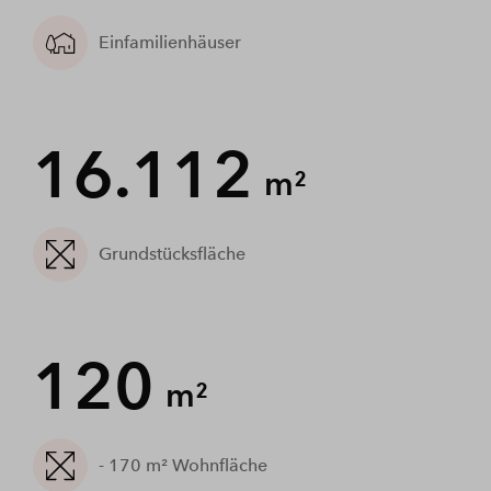
Einfamilienhäuser
16.112
m²
Grundstücksfläche
120
m²
- 170 m² Wohnfläche