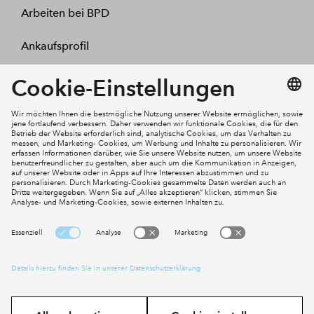
Arbeiten bei BPD
Ankaufsprofil
Kontakt
Mein Konto
Social Media
Cookies
Impressum