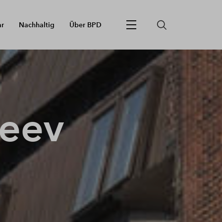
ar
Nachhaltig
Über BPD
Leev