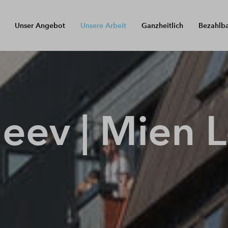
Unser Angebot
Unsere Arbeit
Ganzheitlich
Bezahlb
ev | Mien 