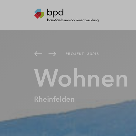
PROJEKT
33/48
Wohnen 
Rheinfelden