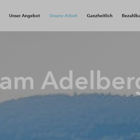
Unser Angebot
Unsere Arbeit
Ganzheitlich
Bezahlb
am Adelber