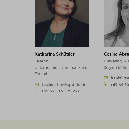
Katharina Schüttler
Corina Abru
Leiterin
Marketing & 
Unternehmenskommunikation
Region Mitte
Zentrale
frankfur
k.schuettler@bpd-de.de
+49 69 50
+49 69 50 95 79 2975