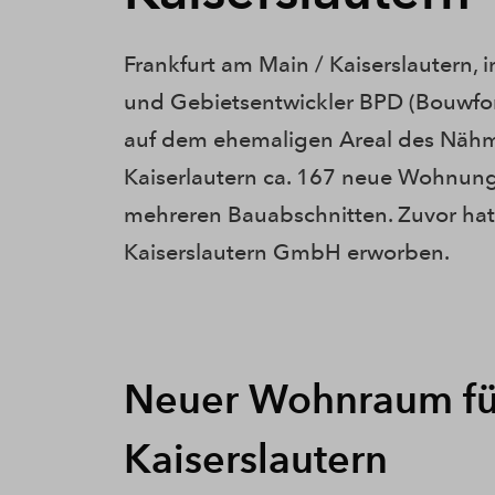
Frankfurt am Main / Kaiserslautern, 
und Gebietsentwickler BPD (Bouwfo
auf dem ehemaligen Areal des Nähma
Kaiserlautern ca. 167 neue Wohnun
mehreren Bauabschnitten. Zuvor ha
Kaiserslautern GmbH erworben.
Neuer Wohnraum fü
Kaiserslautern