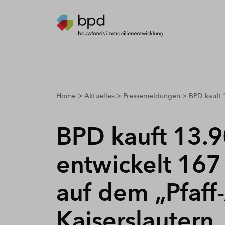
breadcrumbs.youarehere
Home
Aktuelles
Pressemeldungen
BPD kauft 
BPD kauft 13.
entwickelt 16
auf dem „Pfaff-
Kaiserslautern