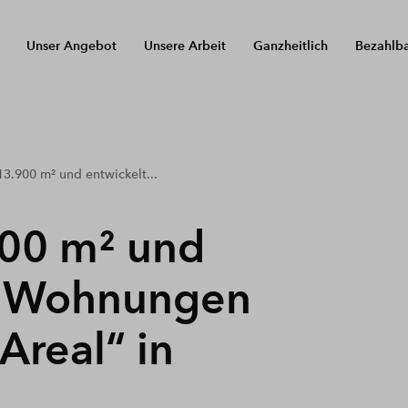
Unser Angebot
Unsere Arbeit
Ganzheitlich
Bezahlb
13.900 m² und entwickelt...
900 m² und
7 Wohnungen
Areal“ in