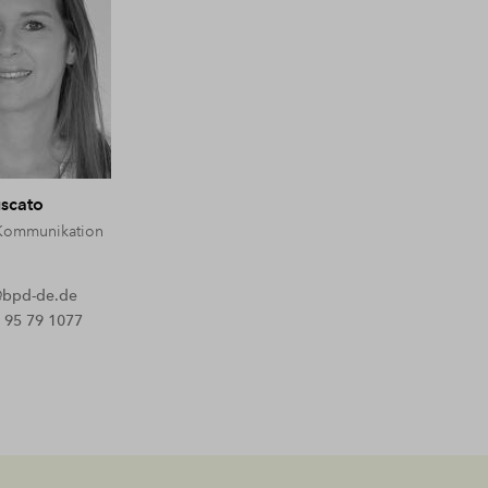
scato
Kommunikation
t@bpd-de.de
 95 79 1077