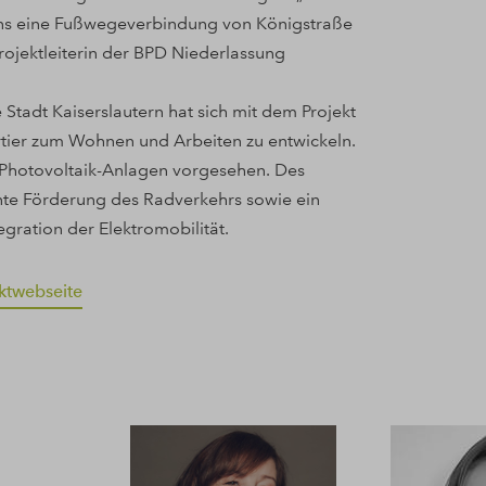
t uns eine Fußwegeverbindung von Königstraße
Projektleiterin der BPD Niederlassung
 Stadt Kaiserslautern hat sich mit dem Projekt
rtier zum Wohnen und Arbeiten zu entwickeln.
Photovoltaik-Anlagen vorgesehen. Des
ente Förderung des Radverkehrs sowie ein
gration der Elektromobilität.
ektwebseite