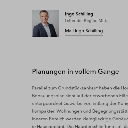
Ingo Schilling
Leiter der Region Mitte
Mail Ingo Schilling
Planungen in vollem Gange
Parallel zum Grundstücksankauf haben die 
Bebauungsplan sieht auf der erworbenen Fl
untergeordnet Gewerbe vor. Entlang der Köni
kompakten Wohnungen und Begegnungsstätten
inneren Bereich werden kleingliedrige Gebäu
je Haus geplant. Die Haupterschließung soll üb