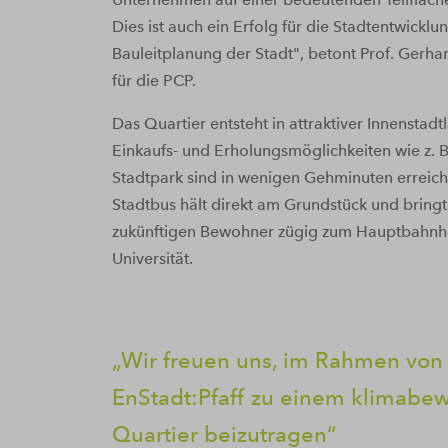
Dies ist auch ein Erfolg für die Stadtentwicklu
Bauleitplanung der Stadt", betont Prof. Gerha
für die PCP.
Das Quartier entsteht in attraktiver Innenstadt
Einkaufs- und Erholungsmöglichkeiten wie z. B
Stadtpark sind in wenigen Gehminuten erreich
Stadtbus hält direkt am Grundstück und bringt
zukünftigen Bewohner zügig zum Hauptbahnho
Universität.
Wir freuen uns, im Rahmen von
EnStadt:Pfaff zu einem klimabe
Quartier beizutragen