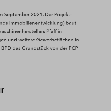
im September 2021. Der Projekt-
nds Immobilienentwicklung) baut
schinenherstellers Pfaff in
gen und weitere Gewerbeflächen in
t BPD das Grundstück von der PCP
r