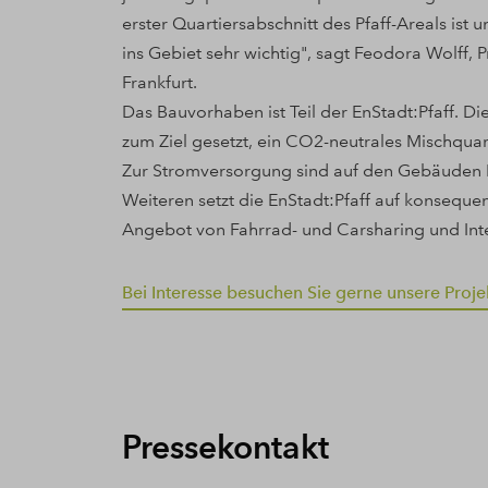
erster Quartiersabschnitt des Pfaff-Areals is
ins Gebiet sehr wichtig", sagt Feodora Wolff, 
Frankfurt.
Das Bauvorhaben ist Teil der EnStadt:Pfaff. Die
zum Ziel gesetzt, ein CO2-neutrales Mischqua
Zur Stromversorgung sind auf den Gebäuden 
Weiteren setzt die EnStadt:Pfaff auf konsequ
Angebot von Fahrrad- und Carsharing und Inte
Bei Interesse besuchen Sie gerne unsere Proj
Pressekontakt