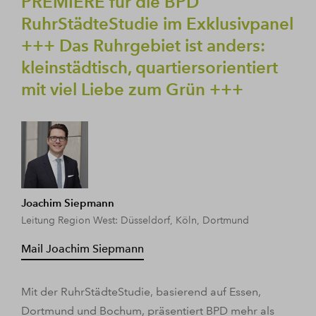
PREMIERE für die BPD
RuhrStädteStudie im Exklusivpanel
+++ Das Ruhrgebiet ist anders:
kleinstädtisch, quartiersorientiert
mit viel Liebe zum Grün +++
Joachim Siepmann
Leitung Region West: Düsseldorf, Köln, Dortmund
Mail Joachim Siepmann
Mit der RuhrStädteStudie, basierend auf Essen,
Dortmund und Bochum, präsentiert BPD mehr als