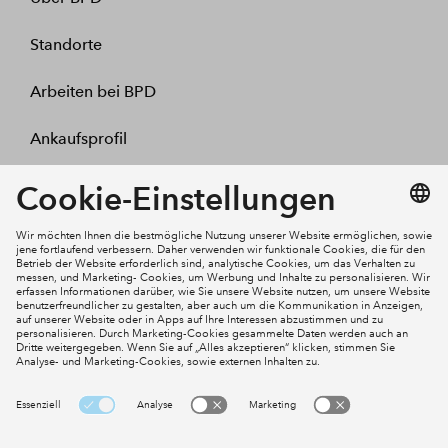
Standorte
Arbeiten bei BPD
Ankaufsprofil
Kontakt
Mein Konto
Social Media