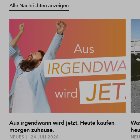
Alle Nachrichten anzeigen
Aus irgendwann wird jetzt. Heute kaufen,
Was
morgen zuhause.
heu
NEUES
24 JULI 2026
NE