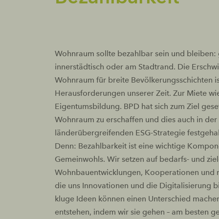
Wohnraum sollte bezahlbar sein und bleiben: 
innerstädtisch oder am Stadtrand. Die Erschwi
Wohnraum für breite Bevölkerungsschichten is
Herausforderungen unserer Zeit. Zur Miete wi
Eigentumsbildung. BPD hat sich zum Ziel gese
Wohnraum zu erschaffen und dies auch in der
länderübergreifenden ESG-Strategie festgehal
Denn: Bezahlbarkeit ist eine wichtige Kompon
Gemeinwohls. Wir setzen auf bedarfs- und zi
Wohnbauentwicklungen, Kooperationen und n
die uns Innovationen und die Digitalisierung b
kluge Ideen können einen Unterschied mach
entstehen, indem wir sie gehen – am besten 