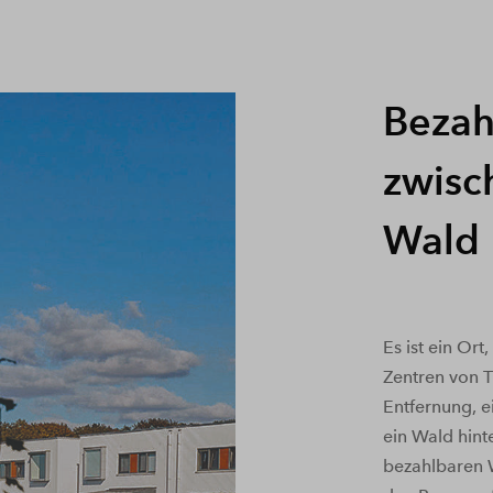
Bezah
zwisc
Wald
Es ist ein Ort
Zentren von T
Entfernung, e
ein Wald hin
bezahlbaren 