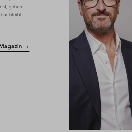
ost, gehen
bar bleibt.
D Magazin →