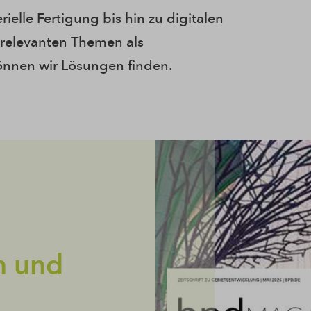
ielle Fertigung bis hin zu digitalen
relevanten Themen als
önnen wir Lösungen finden.
n und