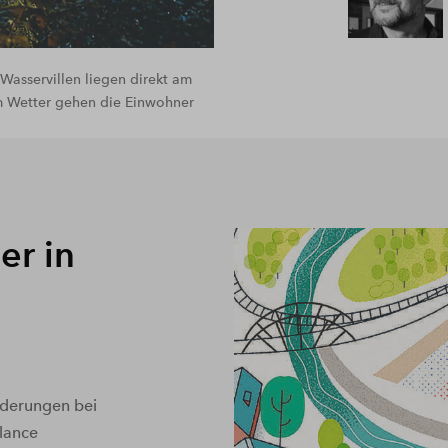
asservillen liegen direkt am
m Wetter gehen die Einwohner
er in
rderungen bei
lance