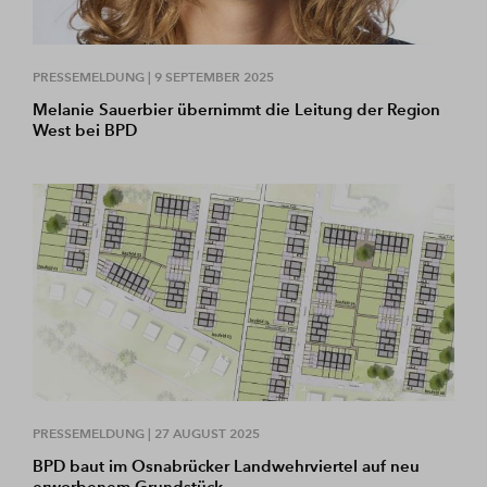
PRESSEMELDUNG |
9 SEPTEMBER 2025
Melanie Sauerbier übernimmt die Leitung der Region
West bei BPD
PRESSEMELDUNG |
27 AUGUST 2025
BPD baut im Osnabrücker Landwehrviertel auf neu
erworbenem Grundstück