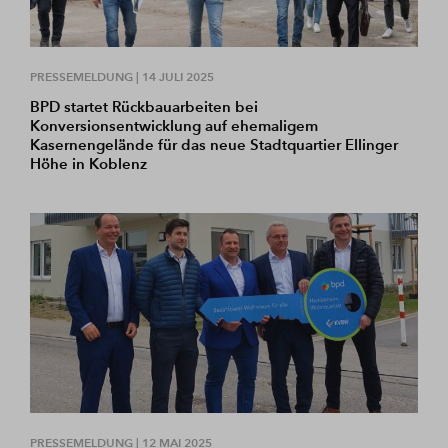
PRESSEMELDUNG |
14 JULI 2025
BPD startet Rückbauarbeiten bei
Konversionsentwicklung auf ehemaligem
Kasernengelände für das neue Stadtquartier Ellinger
Höhe in Koblenz
PRESSEMELDUNG |
12 MAI 2025