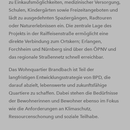
zu Einkaufsmöglichkeiten, medizinischer Versorgung,
Schulen, Kindergärten sowie Freizeitangeboten und
lädt zu ausgedehnten Spaziergängen, Radtouren
oder Naturerlebnissen ein. Die zentrale Lage des
Projekts in der Raiffeisenstraße ermöglicht eine
direkte Verbindung zum Ortskern; Erlangen,
Forchheim und Nürnberg sind über den ÖPNV und
das regionale Straßennetz schnell erreichbar.
Das Wohnquartier Brandbach ist Teil der
langfristigen Entwicklungsstrategie von BPD, die
darauf abzielt, lebenswerte und zukunftsfähige
Quartiere zu schaffen. Dabei stehen die Bedürfnisse
der Bewohnerinnen und Bewohner ebenso im Fokus
wie die Anforderungen an Klimaschutz,
Ressourcenschonung und soziale Teilhabe.