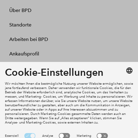
Über BPD
Standorte
Arbeiten bei BPD
Ankaufsprofil
Kontakt
Mein Konto
Social Media