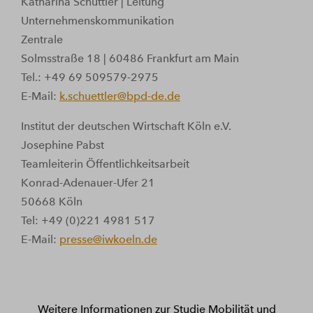
Katharina Schüttler | Leitung
Unternehmenskommunikation
Zentrale
Solmsstraße 18 | 60486 Frankfurt am Main
Tel.: +49 69 509579-2975
E-Mail:
k.schuettler@bpd-de.de
Institut der deutschen Wirtschaft Köln e.V.
Josephine Pabst
Teamleiterin Öffentlichkeitsarbeit
Konrad-Adenauer-Ufer 21
50668 Köln
Tel: +49 (0)221 4981 517
E-Mail:
presse@iwkoeln.de
Weitere Informationen zur Studie Mobilität und