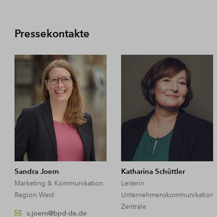
Pressekontakte
Sandra Joern
Katharina Schüttler
Marketing & Kommunikation
Leiterin
Region West
Unternehmenskommunikation
Zentrale
s.joern@bpd-de.de