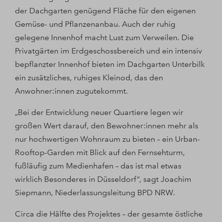
der Dachgarten genügend Fläche für den eigenen
Gemüse- und Pflanzenanbau. Auch der ruhig
gelegene Innenhof macht Lust zum Verweilen. Die
Privatgärten im Erdgeschossbereich und ein intensiv
bepflanzter Innenhof bieten im Dachgarten Unterbilk
ein zusätzliches, ruhiges Kleinod, das den
Anwohner:innen zugutekommt.
„Bei der Entwicklung neuer Quartiere legen wir
großen Wert darauf, den Bewohner:innen mehr als
nur hochwertigen Wohnraum zu bieten – ein Urban-
Rooftop-Garden mit Blick auf den Fernsehturm,
fußläufig zum Medienhafen – das ist mal etwas
wirklich Besonderes in Düsseldorf“, sagt Joachim
Siepmann, Niederlassungsleitung BPD NRW.
Circa die Hälfte des Projektes – der gesamte östliche