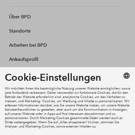
Über BPD
Standorte
Arbeiten bei BPD
Ankaufsprofil
Kontakt
Mein Konto
Social Media