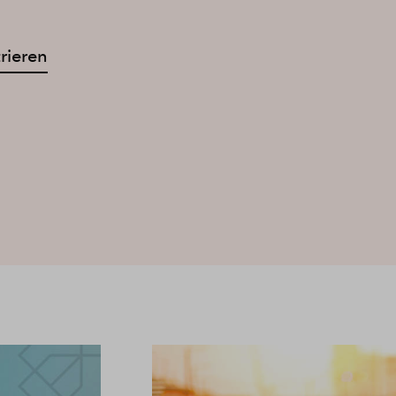
trieren