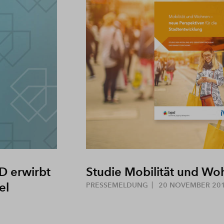
D erwirbt
Studie Mobilität und W
el
PRESSEMELDUNG
20 NOVEMBER 20