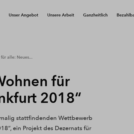
Unser Angebot
Unsere Arbeit
Ganzheitlich
Bezahlb
r alle: Neues...
Wohnen für
ankfurt 2018“
stmalig stattfindenden Wettbewerb
18“, ein Projekt des Dezernats für