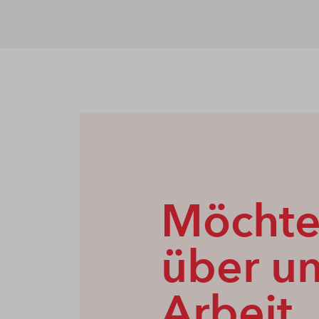
Möchte
über u
Arbeit