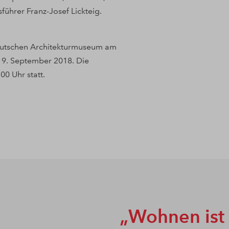
führer Franz-Josef Lickteig.
Deutschen Architekturmuseum am
 9. September 2018. Die
0 Uhr statt.
Wohnen ist