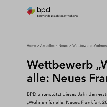
breadcrumbs.youarehere
Home
Aktuelles
Neues
Wettbewerb „Wohnen fü
Wettbewerb „
alle: Neues Fr
BPD unterstützt dieses Jahr den er
„Wohnen für alle: Neues Frankfurt 20