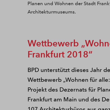
Planen und Wohnen der Stadt Frank
Architekturmuseums.
Wettbewerb „Wohnen
Frankfurt 2018“
BPD unterstützt dieses Jahr d
Wettbewerb „Wohnen für alle: 
Projekt des Dezernats für Pl
Frankfurt am Main und des D
107 Architekturbüros aus gan