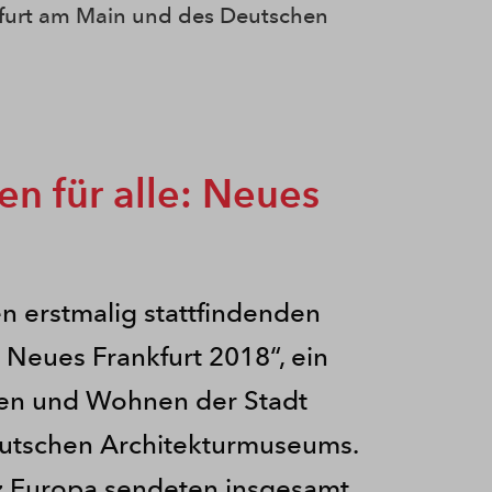
furt am Main und des Deutschen
 für alle: Neues
en erstmalig stattfindenden
Neues Frankfurt 2018“, ein
anen und Wohnen der Stadt
eutschen Architekturmuseums.
z Europa sendeten insgesamt