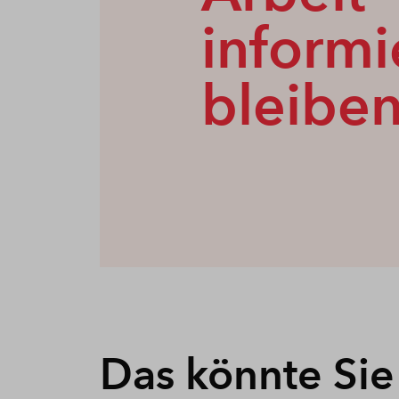
informi
bleibe
Das könnte Sie