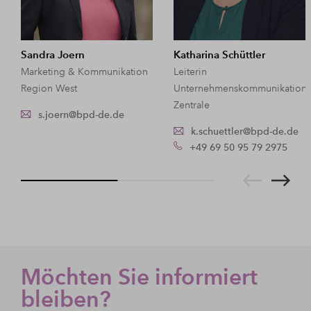
Sandra Joern
Katharina Schüttler
Marketing & Kommunikation
Leiterin
Region West
Unternehmenskommunikation
Zentrale
s.joern@bpd-de.de
k.schuettler@bpd-de.de
+49 69 50 95 79 2975
Möchten Sie informiert
bleiben?