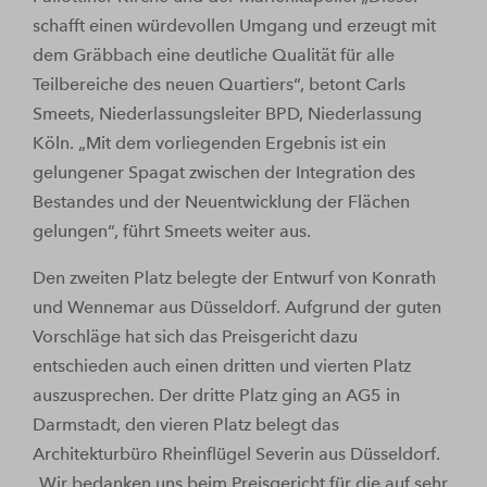
schafft einen würdevollen Umgang und erzeugt mit
dem Gräbbach eine deutliche Qualität für alle
Teilbereiche des neuen Quartiers“, betont Carls
Smeets, Niederlassungsleiter BPD, Niederlassung
Köln. „Mit dem vorliegenden Ergebnis ist ein
gelungener Spagat zwischen der Integration des
Bestandes und der Neuentwicklung der Flächen
gelungen“, führt Smeets weiter aus.
Den zweiten Platz belegte der Entwurf von Konrath
und Wennemar aus Düsseldorf. Aufgrund der guten
Vorschläge hat sich das Preisgericht dazu
entschieden auch einen dritten und vierten Platz
auszusprechen. Der dritte Platz ging an AG5 in
Darmstadt, den vieren Platz belegt das
Architekturbüro Rheinflügel Severin aus Düsseldorf.
„Wir bedanken uns beim Preisgericht für die auf sehr