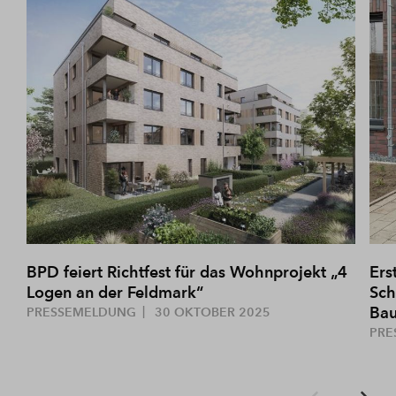
BPD feiert Richtfest für das Wohnprojekt „4
Ers
Logen an der Feldmark“
Sch
Bau
PRESSEMELDUNG
30 OKTOBER 2025
PRE