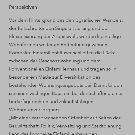
Perspektiven
Vor dem Hintergrund des demografischen Wandels,
der fortschreitenden Singularisierung und der
Flexibilisierung der Arbeitswelt, werden kleinteilige
Wohnformen weiter an Bedeutung gewinnen.
Kompakte Einfamilienhäuser schließen die Lücke
zwischen der Geschosswohnung und dem
konventionellen Einfamilienhaus und tragen so in
besonderem Maße zur Diversifikation des
bestehenden Wohnungsangebots bei. Damit bilden
sie einen wichtigen Baustein bei der Schaffung einer
bedarfsgerechten und zukunftsfähigen
Wohnraumversorgung.
„Mit einer entsprechenden Offenheit auf Seiten der
Bauwirtschaft, Politik, Verwaltung und Stadtplanung,
kann das kompakte Einfamilienhaus den