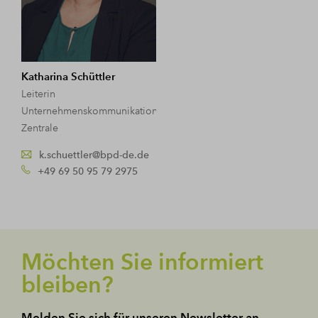
Katharina Schüttler
Leiterin
Unternehmenskommunikation
Zentrale
k.schuettler@bpd-de.de
+49 69 50 95 79 2975
Möchten Sie informiert
bleiben?
Melden Sie sich für unseren Newsletter an.