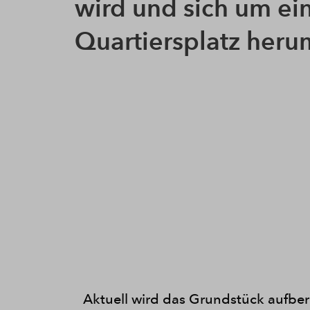
wird und sich um ei
Quartiersplatz herum
Aktuell wird das Grundstück aufbe