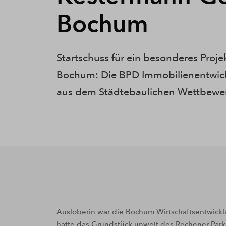
Bochum
Startschuss für ein besonderes Proje
Bochum: Die BPD Immobilienentwic
aus dem Städtebaulichen Wettbewerb
Ausloberin war die Bochum Wirtschaftsentwickl
hatte das Grundstück unweit des Rechener Park