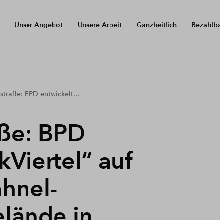
Unser Angebot
Unsere Arbeit
Ganzheitlich
Bezahlb
straße: BPD entwickelt...
aße: BPD
kViertel“ auf
hnel-
lände in