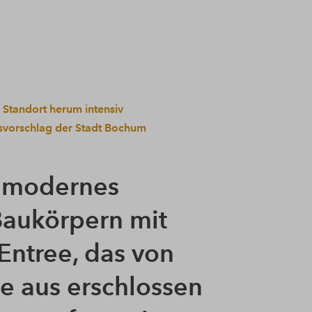
 Standort herum intensiv
svorschlag der Stadt Bochum
in modernes
Baukörpern mit
ntree, das von
e aus erschlossen