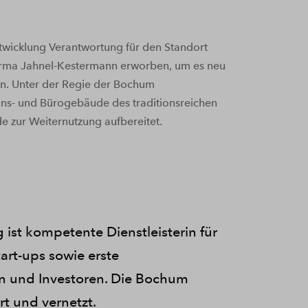
twicklung Verantwortung für den Standort
rma Jahnel-Kestermann erworben, um es neu
en. Unter der Regie der Bochum
ons- und Bürogebäude des traditionsreichen
 zur Weiternutzung aufbereitet.
ist kompetente Dienstleisterin für
rt-ups sowie erste
n und Investoren. Die Bochum
rt und vernetzt.