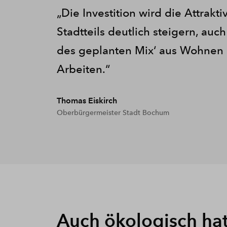
Die Investition wird die Attrakti
Stadtteils deutlich steigern, au
des geplanten Mix‘ aus Wohnen
Arbeiten.
Thomas Eiskirch
Oberbürgermeister Stadt Bochum
Auch ökologisch hat