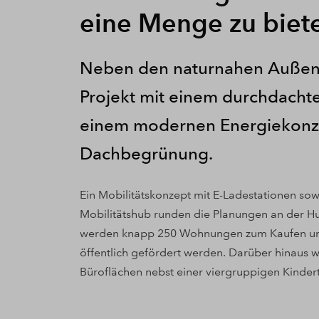
eine Menge zu biet
Neben den naturnahen Außen
Projekt mit einem durchdac
einem modernen Energiekonze
Dachbegrünung.
Ein Mobilitätskonzept mit E-Ladestationen so
Mobilitätshub runden die Planungen an der H
werden knapp 250 Wohnungen zum Kaufen und M
öffentlich gefördert werden. Darüber hinaus 
Büroflächen nebst einer viergruppigen Kinder