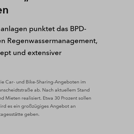
en
anlagen punktet das BPD-
hten Regenwassermanagement,
pt und extensiver
wie Car- und Bike-Sharing-Angeboten im
unscheidtstraße ab. Nach aktuellem Stand
ieten realisiert. Etwa 30 Prozent sollen
wird es ein großzügiges Angebot an
tagesstätte geben.