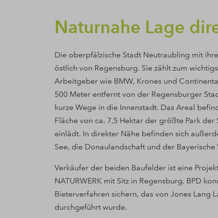
Naturnahe Lage dir
Die oberpfälzische Stadt Neutraubling mit ihr
östlich von Regensburg. Sie zählt zum wichtig
Arbeitgeber wie BMW, Krones und Continental a
500 Meter entfernt von der Regensburger Stad
kurze Wege in die Innenstadt. Das Areal befind
Fläche von ca. 7,5 Hektar der größte Park der
einlädt. In direkter Nähe befinden sich auß
See, die Donaulandschaft und der Bayerische
Verkäufer der beiden Baufelder ist eine Proje
NATURWERK mit Sitz in Regensburg. BPD konnte
Bieterverfahren sichern, das von Jones Lang L
durchgeführt wurde.