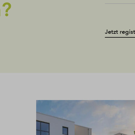
n?
Jetzt regis