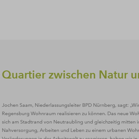
Quartier zwischen Natur u
Jochen Saam, Niederlassungsleiter BPD Nürnberg, sagt: „Wir 
Regensburg Wohnraum realisieren zu können. Das neue Wohn
sich am Stadtrand von Neutraubling und gleichzeitig mitten
Nahversorgung, Arbeiten und Leben zu einem urbanen Wohn
Veränderungen in der Arbeitswelt zu reagieren, haben wir i