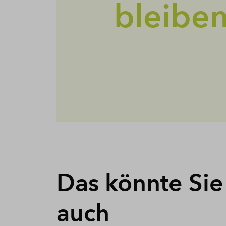
bleibe
Das könnte Sie
auch