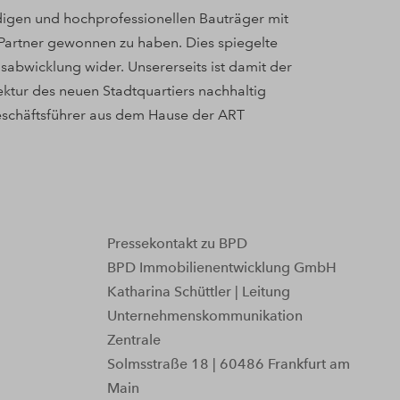
digen und hochprofessionellen Bauträger mit
Partner gewonnen zu haben. Dies spiegelte
nsabwicklung wider. Unsererseits ist damit der
ektur des neuen Stadtquartiers nachhaltig
eschäftsführer aus dem Hause der ART
Pressekontakt zu BPD
BPD Immobilienentwicklung GmbH
Katharina Schüttler | Leitung
Unternehmenskommunikation
Zentrale
Solmsstraße 18 | 60486 Frankfurt am
Main