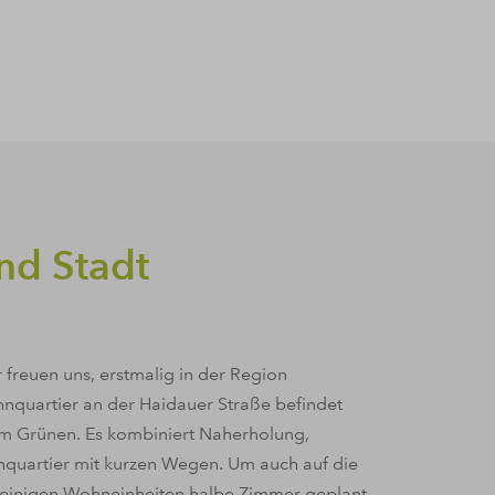
nd Stadt
freuen uns, erstmalig in der Region
quartier an der Haidauer Straße befindet
 im Grünen. Es kombiniert Naherholung,
quartier mit kurzen Wegen. Um auch auf die
n einigen Wohneinheiten halbe Zimmer geplant.