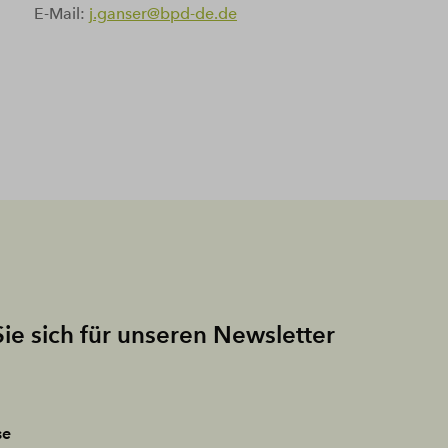
E-Mail:
j.ganser@bpd-de.de
ie sich für unseren Newsletter
se