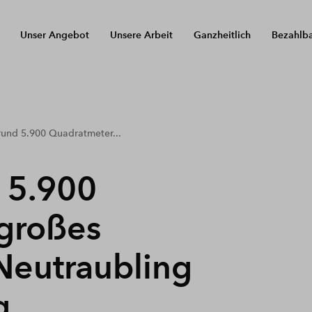
Unser Angebot
Unsere Arbeit
Ganzheitlich
Bezahlb
rund 5.900 Quadratmeter...
 5.900
großes
Neutraubling
g