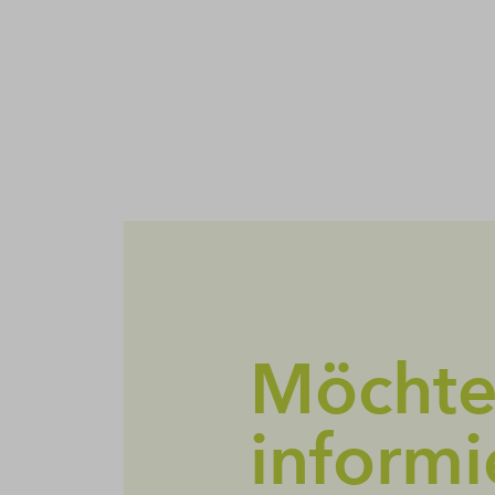
Möchte
informi