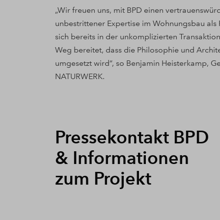
„Wir freuen uns, mit BPD einen vertrauenswür
unbestrittener Expertise im Wohnungsbau als 
sich bereits in der unkomplizierten Transaktio
Weg bereitet, dass die Philosophie und Archit
umgesetzt wird“, so Benjamin Heisterkamp, G
NATURWERK.
Pressekontakt BPD
& Informationen
zum Projekt