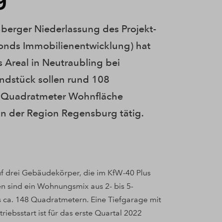
berger Niederlassung des Projekt-
onds Immobilienentwicklung) hat
 Areal in Neutraubling bei
dstück sollen rund 108
 Quadratmeter Wohnfläche
in der Region Regensburg tätig.
uf drei Gebäudekörper, die im KfW-40 Plus
n sind ein Wohnungsmix aus 2- bis 5-
 ca. 148 Quadratmetern. Eine Tiefgarage mit
riebsstart ist für das erste Quartal 2022