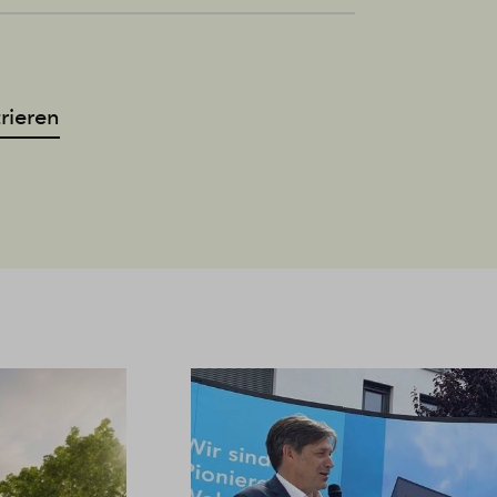
trieren