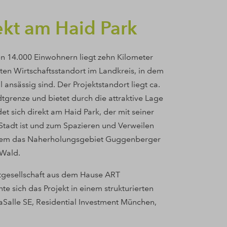
ekt am Haid Park
en 14.000 Einwohnern liegt zehn Kilometer
sten Wirtschaftsstandort im Landkreis, in dem
nsässig sind. Der Projektstandort liegt ca.
tgrenze und bietet durch die attraktive Lage
et sich direkt am Haid Park, der mit seiner
 Stadt ist und zum Spazieren und Verweilen
erdem das Naherholungsgebiet Guggenberger
 Wald.
ktgesellschaft aus dem Hause ART
 sich das Projekt in einem strukturierten
aSalle SE, Residential Investment München,