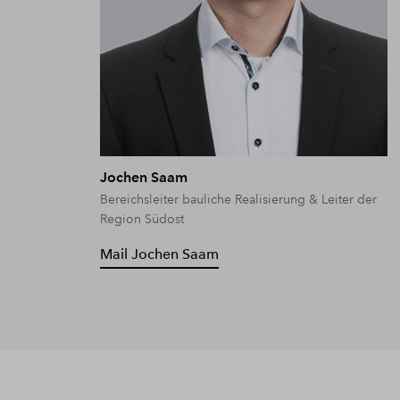
Jochen Saam
Bereichsleiter bauliche Realisierung & Leiter der
Region Südost
Mail Jochen Saam