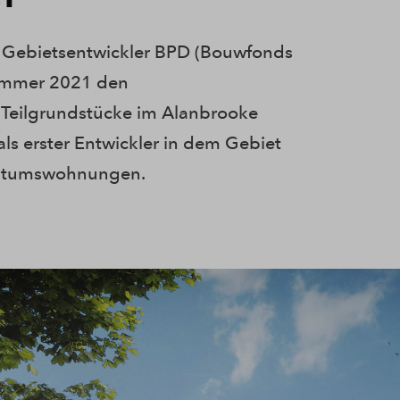
d Gebietsentwickler BPD (Bouwfonds
Sommer 2021 den
n Teilgrundstücke im Alanbrooke
ls erster Entwickler in dem Gebiet
gentumswohnungen.