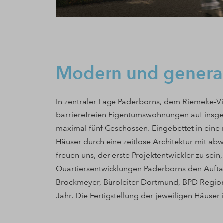
Modern und genera
In zentraler Lage Paderborns, dem Riemeke-Vie
barrierefreien Eigentumswohnungen auf insge
maximal fünf Geschossen. Eingebettet in eine
Häuser durch eine zeitlose Architektur mit ab
freuen uns, der erste Projektentwickler zu sein
Quartiersentwicklungen Paderborns den Auftak
Brockmeyer, Büroleiter Dortmund, BPD Regi
Jahr. Die Fertigstellung der jeweiligen Häuser 