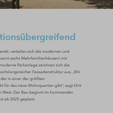
tionsübergreifend
rtel, verteilen sich die modernen und
samt sechs Mehrfamilienhäusern mit
 moderne Parkanlage zeichnen sich die
wechslungsreicher Fassadenstruktur aus. „Wir
, der in einer der größten
t für das neue Wohnquartier gibt“, sagt Dirk
on West. Der Bau beginnt im kommenden
ist ab 2025 geplant.