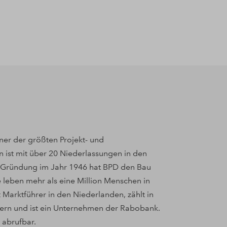
ner der größten Projekt- und
 ist mit über 20 Niederlassungen in den
t Gründung im Jahr 1946 hat BPD den Bau
 leben mehr als eine Million Menschen in
 Marktführer in den Niederlanden, zählt in
lern und ist ein Unternehmen der Rabobank.
abrufbar.