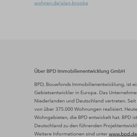
wohnen.de/alan-brooke
Über BPD Immobilienentwicklung GmbH
BPD, Bouwfonds Immobilienentwicklung, ist ei
Gebietsentwickler in Europa. Das Unternehmen
Niederlanden und Deutschland vertreten. Sei
von über 375.000 Wohnungen realisiert. Heute
Wohngebieten, die BPD entwickelt hat. BPD ist
Deutschland zu den führenden Projektentwick
Weitere Informationen sind unter
www.bpd.de