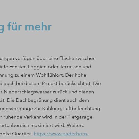
g für mehr
ungen verfügen über eine Fläche zwischen
efe Fenster, Loggien oder Terrassen und
hnung zu einem Wohlfühlort. Der hohe
 auch bei diesem Projekt berücksichtigt: Die
s Niederschlagswasser zurück und dienen
ität. Die Dachbegrünung dient auch dem
stungsvorgänge zur Kühlung, Luftbefeuchtung
r ruhende Verkehr wird in der Tiefgarage
artenbereich maximiert wird. Weitere
rooke Quartier:
https://www.paderborn-