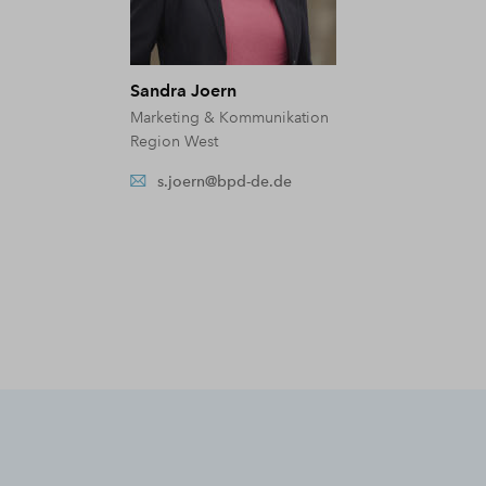
Sandra Joern
Marketing & Kommunikation
Region West
s.joern@bpd-de.de