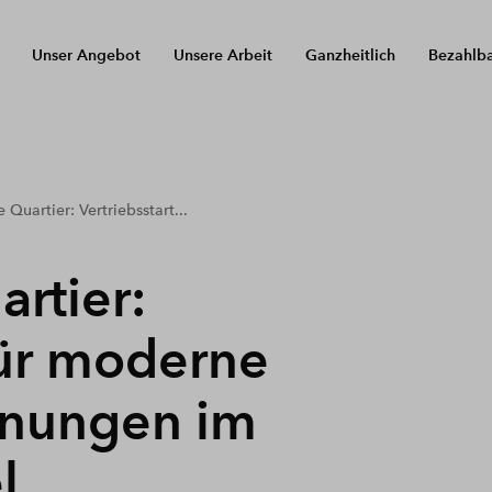
Unser Angebot
Unsere Arbeit
Ganzheitlich
Bezahlb
Quartier: Vertriebsstart...
rtier:
für moderne
nungen im
l