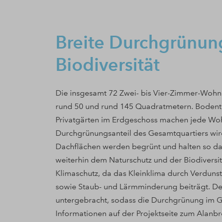
Breite Durchgrünun
Biodiversität
Die insgesamt 72 Zwei- bis Vier-Zimmer-Wohn
rund 50 und rund 145 Quadratmetern. Bodenti
Privatgärten im Erdgeschoss machen jede Wo
Durchgrünungsanteil des Gesamtquartiers wird
Dachflächen werden begrünt und halten so da
weiterhin dem Naturschutz und der Biodivers
Klimaschutz, da das Kleinklima durch Verdun
sowie Staub- und Lärmminderung beiträgt. De
untergebracht, sodass die Durchgrünung im G
Informationen auf der Projektseite zum Alanb