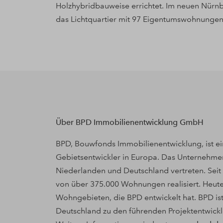
Holzhybridbauweise errichtet. Im neuen Nürnbe
das Lichtquartier mit 97 Eigentumswohnungen,
Über BPD Immobilienentwicklung GmbH
BPD, Bouwfonds Immobilienentwicklung, ist ei
Gebietsentwickler in Europa. Das Unternehmen
Niederlanden und Deutschland vertreten. Sei
von über 375.000 Wohnungen realisiert. Heute
Wohngebieten, die BPD entwickelt hat. BPD ist
Deutschland zu den führenden Projektentwick