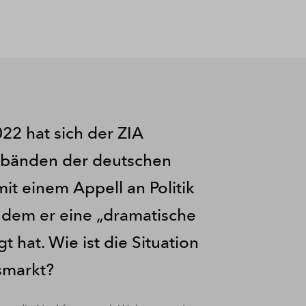
22 hat sich der ZIA
rbänden der deutschen
t einem Appell an Politik
n dem er eine „dramatische
hat. Wie ist die Situation
smarkt?