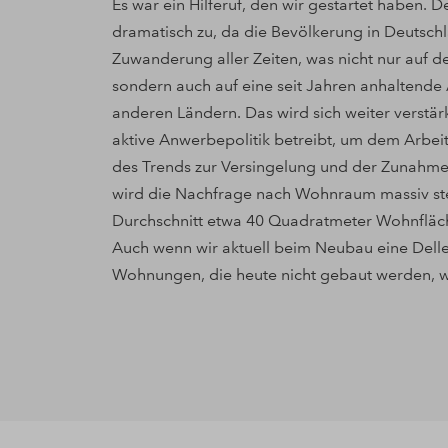
Es war ein Hilferuf, den wir gestartet haben
dramatisch zu, da die Bevölkerung in Deutschl
Zuwanderung aller Zeiten, was nicht nur auf de
sondern auch auf eine seit Jahren anhaltend
anderen Ländern. Das wird sich weiter verstär
aktive Anwerbepolitik betreibt, um dem Arbe
des Trends zur Versingelung und der Zunahme
wird die Nachfrage nach Wohnraum massiv ste
Durchschnitt etwa 40 Quadratmeter Wohnfläche
Auch wenn wir aktuell beim Neubau eine Delle
Wohnungen, die heute nicht gebaut werden, w