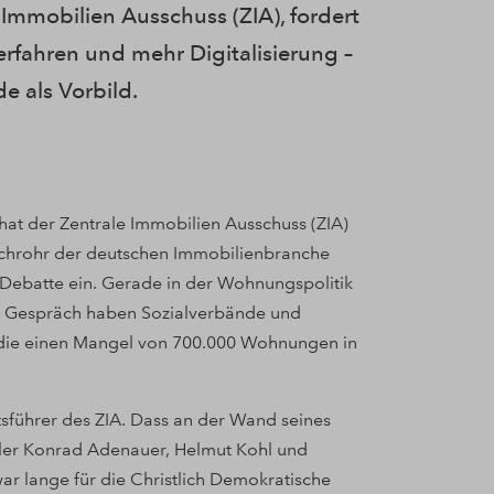
Immobilien Ausschuss (ZIA), fordert
fahren und mehr Digitalisierung –
e als Vorbild.
 hat der Zentrale Immobilien Ausschuss (ZIA)
prachrohr der deutschen Immobilienbranche
e Debatte ein. Gerade in der Wohnungspolitik
em Gespräch haben Sozialverbände und
 die einen Mangel von 700.000 Wohnungen in
tsführer des ZIA. Dass an der Wand seines
ler Konrad Adenauer, Helmut Kohl und
war lange für die Christlich Demokratische