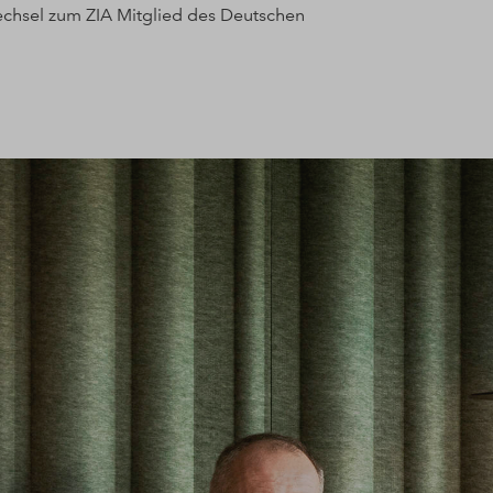
echsel zum ZIA Mitglied des Deutschen