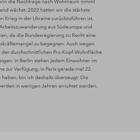
. Denn die Nachfrage nach Wohnraum nimmt
and wächst. 2022 hatten wir die stärkste
n Krieg in der Ukraine zurückzuführen ist,
e Arbeitszuwanderung aus Südeuropa und
ken, da die Bundesregierung zu Recht eine
itskräftemangel zu begegnen. Auch wegen
 der durchschnittlichen Pro-Kopf-Wohnfläche
igen. In Berlin stehen jedem Einwohner im
 zur Verfügung, in Paris gerade mal 22.
 haben, bin ich deshalb überzeugt: Die
erden in wenigen Jahren errichtet werden.