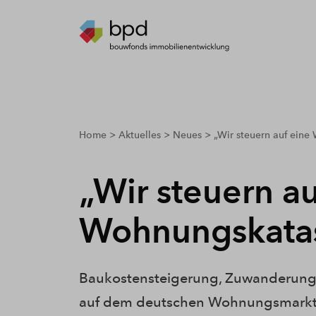
breadcrumbs.youarehere
Home
Aktuelles
Neues
„Wir steuern auf eine
„Wir steuern au
Wohnungskatas
Baukostensteigerung, Zuwanderun
auf dem deutschen Wohnungsmarkt is