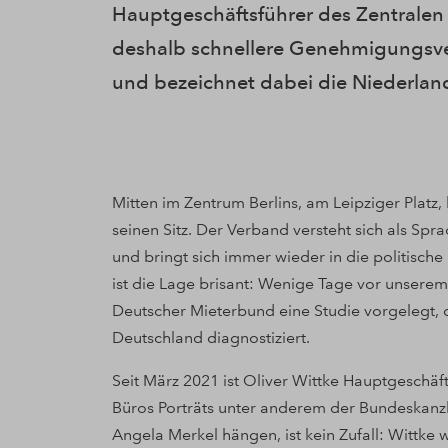
Hauptgeschäftsführer des Zentralen 
deshalb schnellere Genehmigungsver
und bezeichnet dabei die Niederland
Mitten im Zentrum Berlins, am Leipziger Platz,
seinen Sitz. Der Verband versteht sich als S
und bringt sich immer wieder in die politisch
ist die Lage brisant: Wenige Tage vor unser
Deutscher Mieterbund eine Studie vorgelegt,
Deutschland diagnostiziert.
Seit März 2021 ist Oliver Wittke Hauptgeschäf
Büros Porträts unter anderem der Bundeskanz
Angela Merkel hängen, ist kein Zufall: Wittke 