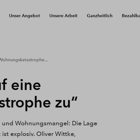
Unser Angebot
Unsere Arbeit
Ganzheitlich
Bezahlb
 Wohnungskatastrophe...
f eine
trophe zu“
g und Wohnungsmangel: Die Lage
t explosiv. Oliver Wittke,