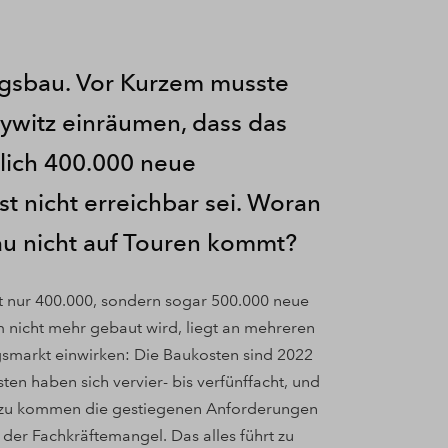
sbau. Vor Kurzem musste
ywitz einräumen, dass das
rlich 400.000 neue
t nicht erreichbar sei. Woran
au nicht auf Touren kommt?
ht nur 400.000, sondern sogar 500.000 neue
nicht mehr gebaut wird, liegt an mehreren
gsmarkt einwirken: Die Baukosten sind 2022
en haben sich vervier- bis verfünffacht, und
inzu kommen die gestiegenen Anforderungen
er Fachkräftemangel. Das alles führt zu