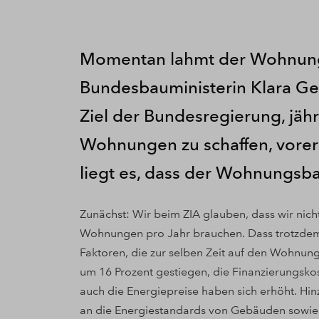
Momentan lahmt der Wohnung
Bundesbauministerin Klara Ge
Ziel der Bundesregierung, jäh
Wohnungen zu schaffen, vorers
liegt es, dass der Wohnungsb
Zunächst: Wir beim ZIA glauben, dass wir nic
Wohnungen pro Jahr brauchen. Dass trotzdem 
Faktoren, die zur selben Zeit auf den Wohnun
um 16 Prozent gestiegen, die Finanzierungskost
auch die Energiepreise haben sich erhöht. H
an die Energiestandards von Gebäuden sowie d