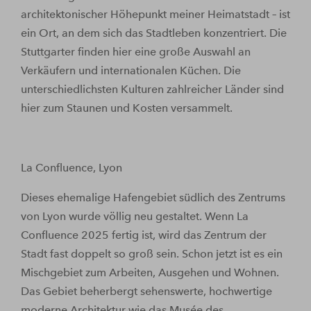
architektonischer Höhepunkt meiner Heimatstadt – ist
ein Ort, an dem sich das Stadtleben konzentriert. Die
Stuttgarter finden hier eine große Auswahl an
Verkäufern und internationalen Küchen. Die
unterschiedlichsten Kulturen zahlreicher Länder sind
hier zum Staunen und Kosten versammelt.
La Confluence, Lyon
Dieses ehemalige Hafengebiet südlich des Zentrums
von Lyon wurde völlig neu gestaltet. Wenn La
Confluence 2025 fertig ist, wird das Zentrum der
Stadt fast doppelt so groß sein. Schon jetzt ist es ein
Mischgebiet zum Arbeiten, Ausgehen und Wohnen.
Das Gebiet beherbergt sehenswerte, hochwertige
moderne Architektur wie das Musée des