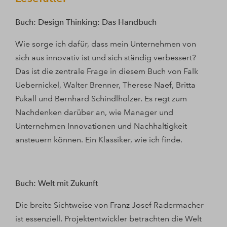
Buch: Design Thinking: Das Handbuch
Wie sorge ich dafür, dass mein Unternehmen von
sich aus innovativ ist und sich ständig verbessert?
Das ist die zentrale Frage in diesem Buch von Falk
Uebernickel, Walter Brenner, Therese Naef, Britta
Pukall und Bernhard Schindlholzer. Es regt zum
Nachdenken darüber an, wie Manager und
Unternehmen Innovationen und Nachhaltigkeit
ansteuern können. Ein Klassiker, wie ich finde.
Buch: Welt mit Zukunft
Die breite Sichtweise von Franz Josef Radermacher
ist essenziell. Projektentwickler betrachten die Welt