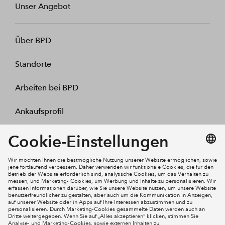
Unser Angebot
Über BPD
Standorte
Arbeiten bei BPD
Ankaufsprofil
Kontakt
Mein Konto
Social Media