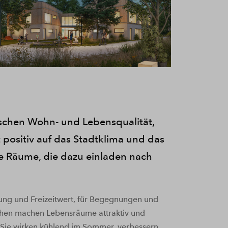
nschen Wohn- und Lebensqualität,
 positiv auf das Stadtklima und das
e Räume, die dazu einladen nach
lung und Freizeitwert, für Begegnungen und
lächen machen Lebensräume attraktiv und
. Sie wirken kühlend im Sommer, verbessern