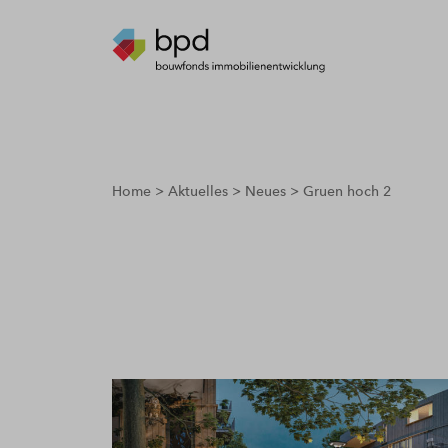
breadcrumbs.youarehere
Home
Aktuelles
Neues
Gruen hoch 2