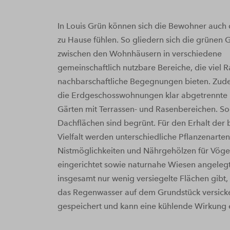
In Louis Grün können sich die Bewohner auch
zu Hause fühlen. So gliedern sich die grünen 
zwischen den Wohnhäusern in verschiedene
gemeinschaftlich nutzbare Bereiche, die viel 
nachbarschaftliche Begegnungen bieten. Zude
die Erdgeschosswohnungen klar abgetrennte 
Gärten mit Terrassen- und Rasenbereichen. So
Dachflächen sind begrünt. Für den Erhalt der 
Vielfalt werden unterschiedliche Pflanzenarte
Nistmöglichkeiten und Nährgehölzen für Vöge
eingerichtet sowie naturnahe Wiesen angelegt
insgesamt nur wenig versiegelte Flächen gibt,
das Regenwasser auf dem Grundstück versicke
gespeichert und kann eine kühlende Wirkung e