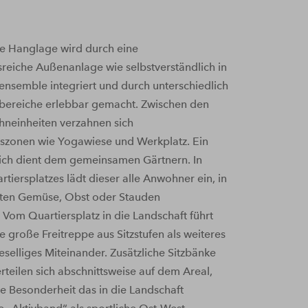
e Hanglage wird durch eine
eiche Außenanlage wie selbstverständlich in
nsemble integriert und durch unterschiedlich
ibereiche erlebbar gemacht. Zwischen den
hneinheiten verzahnen sich
szonen wie Yogawiese und Werkplatz. Ein
eich dient dem gemeinsamen Gärtnern. In
tiersplatzes lädt dieser alle Anwohner ein, in
en Gemüse, Obst oder Stauden
 Vom Quartiersplatz in die Landschaft führt
 große Freitreppe aus Sitzstufen als weiteres
geselliges Miteinander. Zusätzliche Sitzbänke
rteilen sich abschnittsweise auf dem Areal,
e Besonderheit das in die Landschaft