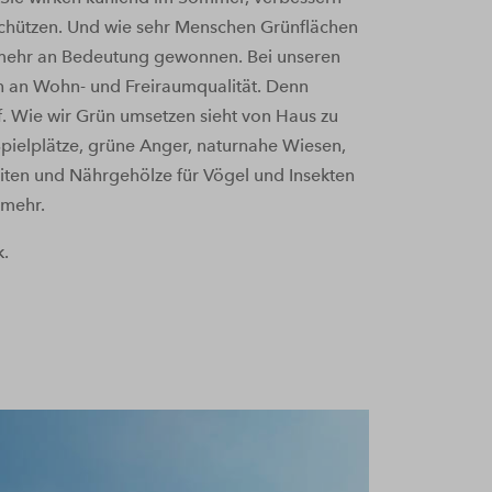
 schützen. Und wie sehr Menschen Grünflächen
l mehr an Bedeutung gewonnen. Bei unseren
n an Wohn- und Freiraumqualität. Denn
. Wie wir Grün umsetzen sieht von Haus zu
pielplätze, grüne Anger, naturnahe Wiesen,
iten und Nährgehölze für Vögel und Insekten
 mehr.
k.