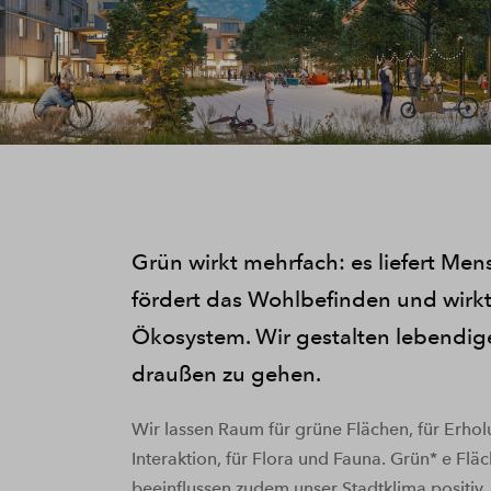
Grün wirkt mehrfach: es liefert Me
fördert das Wohlbefinden und wirkt
Ökosystem. Wir gestalten lebendig
draußen zu gehen.
Wir lassen Raum für grüne Flächen, für Erho
Interaktion, für Flora und Fauna. Grün* e F
beeinflussen zudem unser Stadtklima positiv