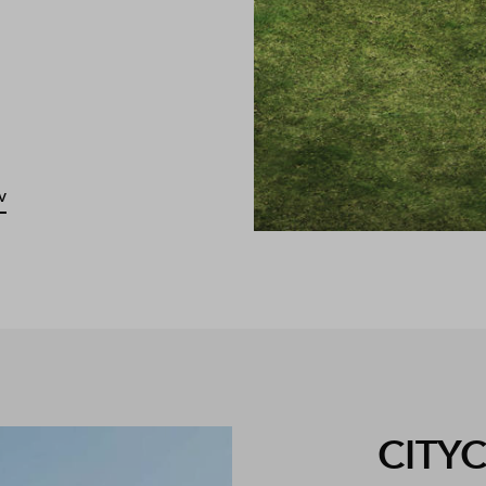
v
CITYC