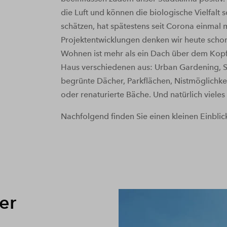
die Luft und können die biologische Vielfalt
schätzen, hat spätestens seit Corona einma
Projektentwicklungen denken wir heute scho
Wohnen ist mehr als ein Dach über dem Kopf
Haus verschiedenen aus: Urban Gardening, S
begrünte Dächer, Parkflächen, Nistmöglichke
oder renaturierte Bäche. Und natürlich vieles
Nachfolgend finden Sie einen kleinen Einblic
er