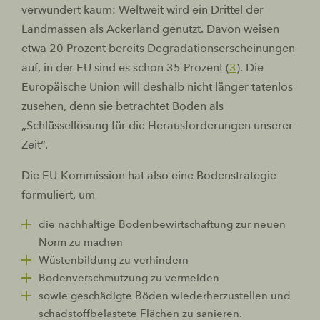
verwundert kaum: Weltweit wird ein Drittel der
Landmassen als Ackerland genutzt. Davon weisen
etwa 20 Prozent bereits Degradationserscheinungen
auf, in der EU sind es schon 35 Prozent (
3
). Die
Europäische Union will deshalb nicht länger tatenlos
zusehen, denn sie betrachtet Boden als
„Schlüssellösung für die Herausforderungen unserer
Zeit“.
Die EU-Kommission hat also eine Bodenstrategie
formuliert, um
die nachhaltige Bodenbewirtschaftung zur neuen
Norm zu machen
Wüstenbildung zu verhindern
Bodenverschmutzung zu vermeiden
sowie geschädigte Böden wiederherzustellen und
schadstoffbelastete Flächen zu sanieren.