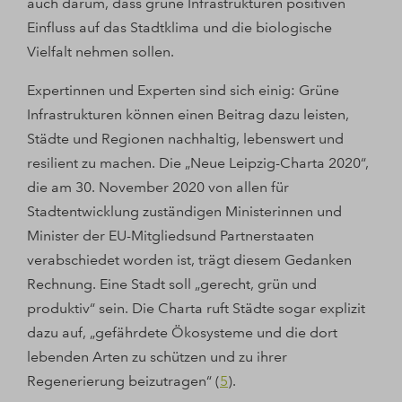
auch darum, dass grüne Infrastrukturen positiven
Einfluss auf das Stadtklima und die biologische
Vielfalt nehmen sollen.
Expertinnen und Experten sind sich einig: Grüne
Infrastrukturen können einen Beitrag dazu leisten,
Städte und Regionen nachhaltig, lebenswert und
resilient zu machen. Die „Neue Leipzig-Charta 2020“,
die am 30. November 2020 von allen für
Stadtentwicklung zuständigen Ministerinnen und
Minister der EU-Mitgliedsund Partnerstaaten
verabschiedet worden ist, trägt diesem Gedanken
Rechnung. Eine Stadt soll „gerecht, grün und
produktiv“ sein. Die Charta ruft Städte sogar explizit
dazu auf, „gefährdete Ökosysteme und die dort
lebenden Arten zu schützen und zu ihrer
Regenerierung beizutragen“ (
5
).