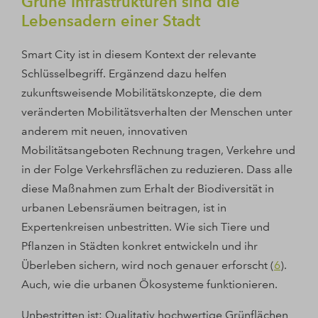
Grüne Infrastrukturen sind die
Lebensadern einer Stadt
Smart City ist in diesem Kontext der relevante
Schlüsselbegriff. Ergänzend dazu helfen
zukunftsweisende Mobilitätskonzepte, die dem
veränderten Mobilitätsverhalten der Menschen unter
anderem mit neuen, innovativen
Mobilitätsangeboten Rechnung tragen, Verkehre und
in der Folge Verkehrsflächen zu reduzieren. Dass alle
diese Maßnahmen zum Erhalt der Biodiversität in
urbanen Lebensräumen beitragen, ist in
Expertenkreisen unbestritten. Wie sich Tiere und
Pflanzen in Städten konkret entwickeln und ihr
Überleben sichern, wird noch genauer erforscht (
6
).
Auch, wie die urbanen Ökosysteme funktionieren.
Unbestritten ist: Qualitativ hochwertige Grünflächen