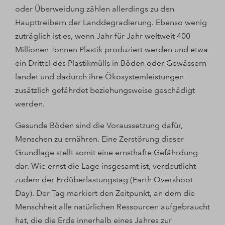
oder Überweidung zählen allerdings zu den
Haupttreibern der Landdegradierung. Ebenso wenig
zuträglich ist es, wenn Jahr für Jahr weltweit 400
Millionen Tonnen Plastik produziert werden und etwa
ein Drittel des Plastikmülls in Böden oder Gewässern
landet und dadurch ihre Ökosystemleistungen
zusätzlich gefährdet beziehungsweise geschädigt
werden.
Gesunde Böden sind die Voraussetzung dafür,
Menschen zu ernähren. Eine Zerstörung dieser
Grundlage stellt somit eine ernsthafte Gefährdung
dar. Wie ernst die Lage insgesamt ist, verdeutlicht
zudem der Erdüberlastungstag (Earth Overshoot
Day). Der Tag markiert den Zeitpunkt, an dem die
Menschheit alle natürlichen Ressourcen aufgebraucht
hat, die die Erde innerhalb eines Jahres zur