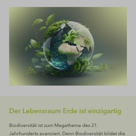
Der Lebensraum Erde ist einzigartig
Biodiversität ist zum Megathema des 21.
Jahrhunderts avanciert. Denn Biodiversität bildet die