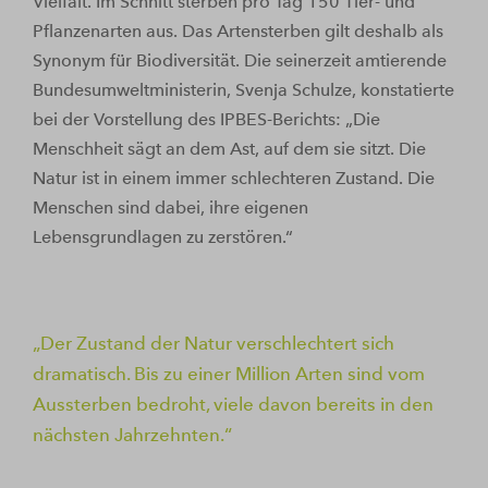
Vielfalt. Im Schnitt sterben pro Tag 150 Tier- und
Pflanzenarten aus. Das Artensterben gilt deshalb als
Synonym für Biodiversität. Die seinerzeit amtierende
Bundesumweltministerin, Svenja Schulze, konstatierte
bei der Vorstellung des IPBES-Berichts: „Die
Menschheit sägt an dem Ast, auf dem sie sitzt. Die
Natur ist in einem immer schlechteren Zustand. Die
Menschen sind dabei, ihre eigenen
Lebensgrundlagen zu zerstören.“
Der Zustand der Natur verschlechtert sich
dramatisch. Bis zu einer Million Arten sind vom
Aussterben bedroht, viele davon bereits in den
nächsten Jahrzehnten.