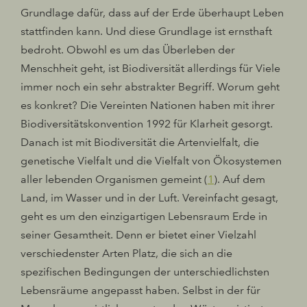
Grundlage dafür, dass auf der Erde überhaupt Leben
stattfinden kann. Und diese Grundlage ist ernsthaft
bedroht. Obwohl es um das Überleben der
Menschheit geht, ist Biodiversität allerdings für Viele
immer noch ein sehr abstrakter Begriff. Worum geht
es konkret? Die Vereinten Nationen haben mit ihrer
Biodiversitätskonvention 1992 für Klarheit gesorgt.
Danach ist mit Biodiversität die Artenvielfalt, die
genetische Vielfalt und die Vielfalt von Ökosystemen
aller lebenden Organismen gemeint (
1
). Auf dem
Land, im Wasser und in der Luft. Vereinfacht gesagt,
geht es um den einzigartigen Lebensraum Erde in
seiner Gesamtheit. Denn er bietet einer Vielzahl
verschiedenster Arten Platz, die sich an die
spezifischen Bedingungen der unterschiedlichsten
Lebensräume angepasst haben. Selbst in der für