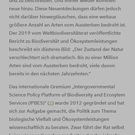
und zu beschreiben. Und immer wieder kommen
neue hinzu. Diese Neuentdeckungen dürfen jedoch
nicht darüber hinwegtäuschen, dass eine weitaus
größere Anzahl an Arten vom Aussterben bedroht ist.
Der 2019 vom Weltbiodiversitätsrat veröffentlichte
Bericht zu Biodiversität und Ökosystemleistungen
beschreibt ein düsteres Bild: „Der Zustand der Natur
verschlechtert sich dramatisch. Bis zu einer Million
Arten sind vom Aussterben bedroht, viele davon
bereits in den nächsten Jahrzehnten.“
Das internationale Gremium „Intergovernmental
Science Policy Platform of Biodiversity and Ecosytem
Services (IPBES)“ (
2
) wurde 2012 gegründet und hat
sich zur Aufgabe gemacht, die Politik zum Thema
biologische Vielfalt und Ökosystemleistungen
wissenschaftlich zu beraten. Zwar führt der Rat selbst