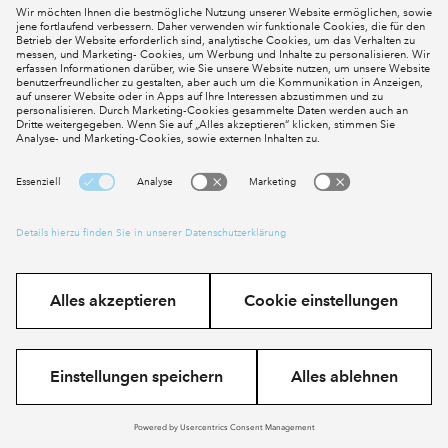
Jetzt kostenlos registrieren
Ganzheitlich
Nachhaltig
Bezahlbar
Unsere Arbeit
Aktuelles