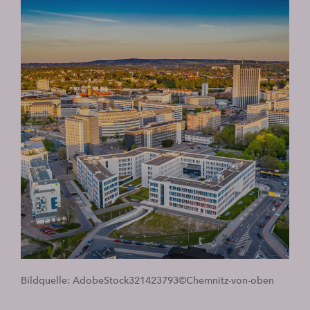
Bildquelle: AdobeStock321423793©Chemnitz-von-oben