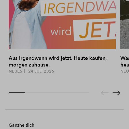
Aus irgendwann wird jetzt. Heute kaufen,
Was
morgen zuhause.
heu
NEUES
24 JULI 2026
NE
Ganzheitlich