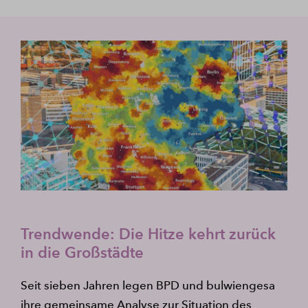
Trendwende: Die Hitze kehrt zurück
in die Großstädte
Seit sieben Jahren legen BPD und bulwiengesa
ihre gemeinsame Analyse zur Situation des