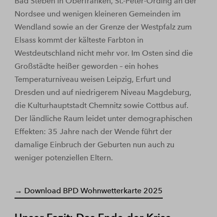
Bad Steben in Oberfranken, St.-Peter-Ording an der
Nordsee und wenigen kleineren Gemeinden im
Wendland sowie an der Grenze der Westpfalz zum
Elsass kommt der kälteste Farbton in
Westdeutschland nicht mehr vor. Im Osten sind die
Großstädte heißer geworden – ein hohes
Temperaturniveau weisen Leipzig, Erfurt und
Dresden und auf niedrigerem Niveau Magdeburg,
die Kulturhauptstadt Chemnitz sowie Cottbus auf.
Der ländliche Raum leidet unter demographischen
Effekten: 35 Jahre nach der Wende führt der
damalige Einbruch der Geburten nun auch zu
weniger potenziellen Eltern.
→ Download BPD Wohnwetterkarte 2025