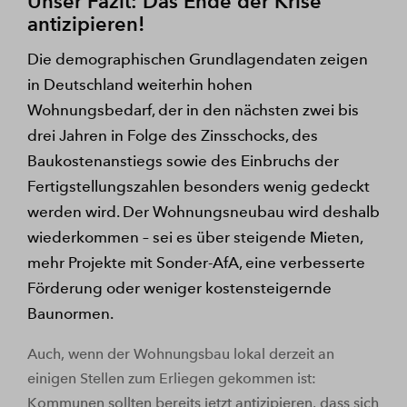
Unser Fazit: Das Ende der Krise
antizipieren!
Die demographischen Grundlagendaten zeigen
in Deutschland weiterhin hohen
Wohnungsbedarf, der in den nächsten zwei bis
drei Jahren in Folge des Zinsschocks, des
Baukostenanstiegs sowie des Einbruchs der
Fertigstellungszahlen besonders wenig gedeckt
werden wird. Der Wohnungsneubau wird deshalb
wiederkommen – sei es über steigende Mieten,
mehr Projekte mit Sonder-AfA, eine verbesserte
Förderung oder weniger kostensteigernde
Baunormen.
Auch, wenn der Wohnungsbau lokal derzeit an
einigen Stellen zum Erliegen gekommen ist:
Kommunen sollten bereits jetzt antizipieren, dass sich