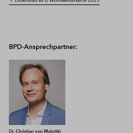
→ Download BPD Wohnwetterkarte 2025
BPD-Ansprechpartner:
Dr. Christian von Malottki