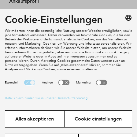
Ankaufsprofil
Kontakt
Mein Konto
Social Media
Cookies
Impressum
Datenschutz