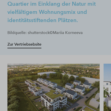
Quartier im Einklang der Natur mit
vielfältigem Wohnungsmix und
identitätsstiftenden Plätzen.
Bildquelle: shutterstock©Mariia Korneeva
Zur Vertriebsebsite