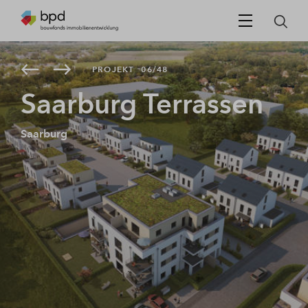
PROJEKT
06/48
Saarburg Terrassen
Saarburg