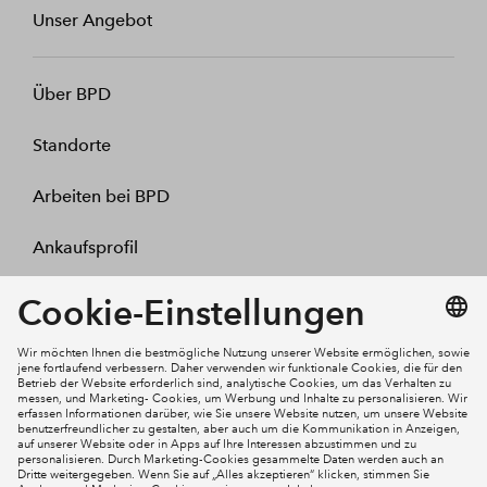
Unser Angebot
Über BPD
Standorte
Arbeiten bei BPD
Ankaufsprofil
Kontakt
Mein Konto
Social Media