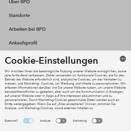
Über BPD
Standorte
Arbeiten bei BPD
Ankaufsprofil
Kontakt
Mein Konto
Social Media