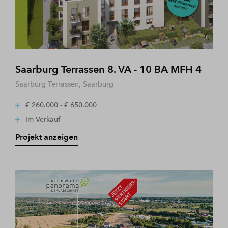
Saarburg Terrassen 8. VA - 10 BA MFH 4
Saarburg Terrassen, Saarburg
€ 260.000 - € 650.000
Im Verkauf
Projekt anzeigen