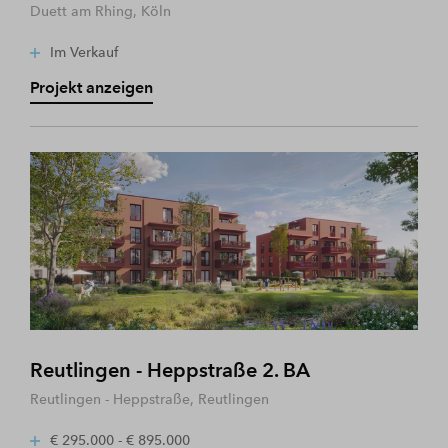
Duett am Rhing, Köln
Im Verkauf
Projekt anzeigen
Reutlingen - Heppstraße 2. BA
Reutlingen - Heppstraße, Reutlingen
€ 295.000 - € 895.000