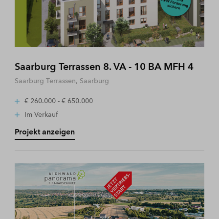
Saarburg Terrassen 8. VA - 10 BA MFH 4
Saarburg Terrassen, Saarburg
€ 260.000 - € 650.000
Im Verkauf
Projekt anzeigen