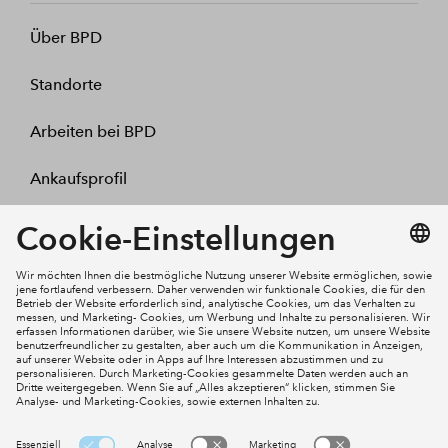
Über BPD
Standorte
Arbeiten bei BPD
Ankaufsprofil
Kontakt
Mein Konto
Social Media