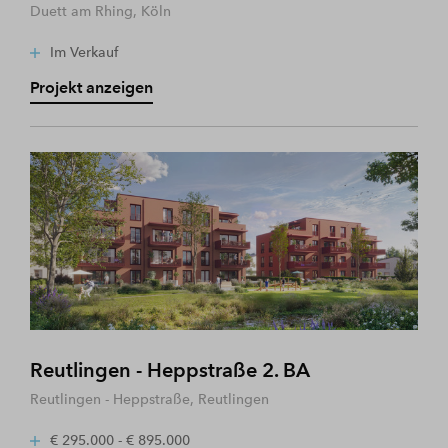
Duett am Rhing, Köln
Im Verkauf
Projekt anzeigen
Reutlingen - Heppstraße 2. BA
Reutlingen - Heppstraße, Reutlingen
€ 295.000 - € 895.000