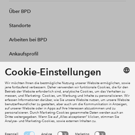
Über BPD
Standorte
Arbeiten bei BPD
Ankaufsprofil
Kontakt
Mein Konto
Social Media