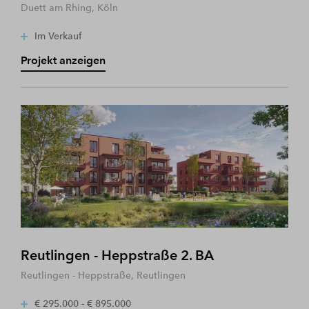
Duett am Rhing, Köln
Im Verkauf
Projekt anzeigen
Reutlingen - Heppstraße 2. BA
Reutlingen - Heppstraße, Reutlingen
€ 295.000 - € 895.000