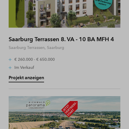
Saarburg Terrassen 8. VA - 10 BA MFH 4
Saarburg Terrassen, Saarburg
€ 260.000 - € 650.000
Im Verkauf
Projekt anzeigen