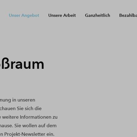
Unser Angebot
Unsere Arbeit
Ganzheitlich
Bezahlb
oßraum
nung in unseren
hauen Sie sich die
e weitere Informationen zu
hause. Sie wollen auf dem
n Projekt-Newsletter ein.