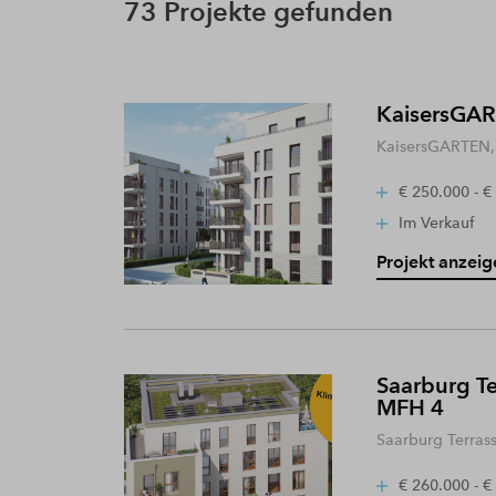
73 Projekte gefunden
KaisersGART
KaisersGARTEN, 
€ 250.000 - €
Im Verkauf
Projekt anzeig
Saarburg Te
MFH 4
Saarburg Terras
€ 260.000 - €