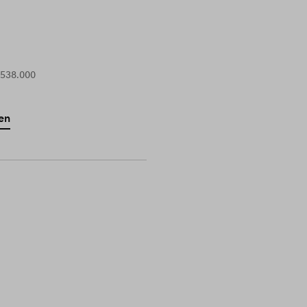
 538.000
en