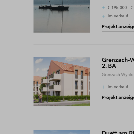
€ 195.000 - €
Im Verkauf
Projekt anzeig
Grenzach-W
2. BA
Grenzach-Wyhle
Im Verkauf
Projekt anzeig
Duett am R