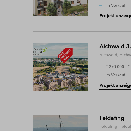
Im Verkauf
Projekt anzeig
Aichwald 3.
Aichwald, Aich
€ 270.000 - €
Im Verkauf
Projekt anzeig
Feldafing
Feldafing, Felda