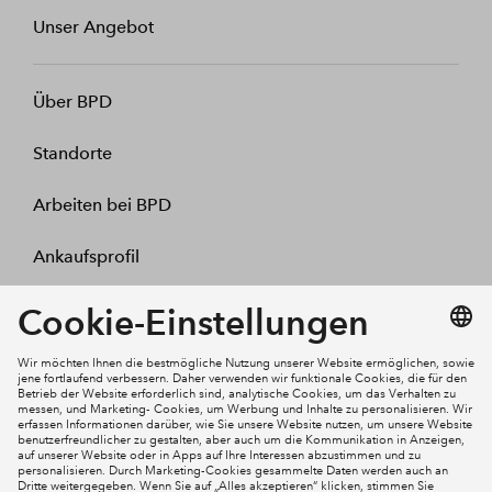
Unser Angebot
Über BPD
Standorte
Arbeiten bei BPD
Ankaufsprofil
Kontakt
Mein Konto
Social Media