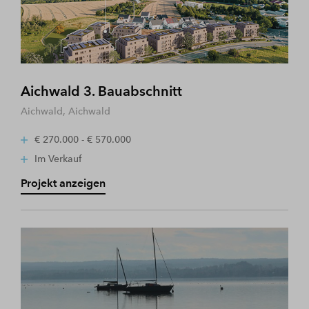
Aichwald 3. Bauabschnitt
Aichwald, Aichwald
€ 270.000 - € 570.000
Im Verkauf
Projekt anzeigen