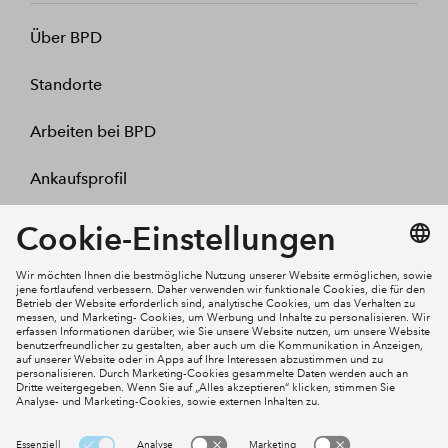
Über BPD
Standorte
Arbeiten bei BPD
Ankaufsprofil
Kontakt
Mein Konto
Social Media