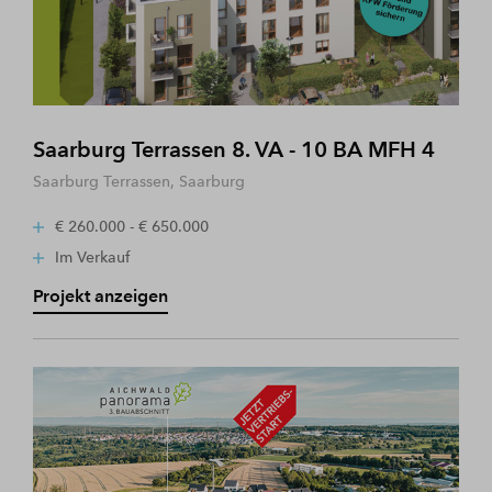
Saarburg Terrassen 8. VA - 10 BA MFH 4
Saarburg Terrassen, Saarburg
€ 260.000 - € 650.000
Im Verkauf
Projekt anzeigen