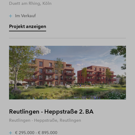
Duett am Rhing, Köln
Im Verkauf
Projekt anzeigen
Reutlingen - Heppstraße 2. BA
Reutlingen - Heppstraße, Reutlingen
€ 295.000 - € 895.000