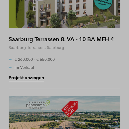
Saarburg Terrassen 8. VA - 10 BA MFH 4
Saarburg Terrassen, Saarburg
€ 260.000 - € 650.000
Im Verkauf
Projekt anzeigen