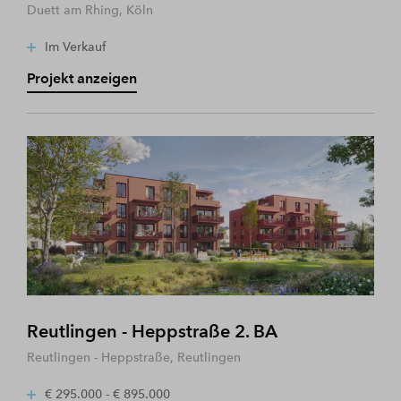
Duett am Rhing, Köln
Im Verkauf
Projekt anzeigen
Reutlingen - Heppstraße 2. BA
Reutlingen - Heppstraße, Reutlingen
€ 295.000 - € 895.000