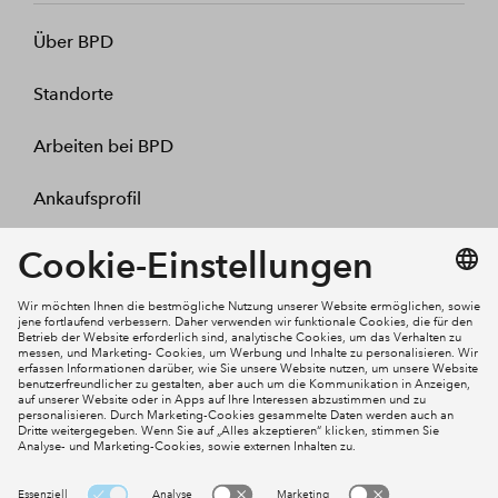
Über BPD
Standorte
Arbeiten bei BPD
Ankaufsprofil
Kontakt
Mein Konto
Social Media