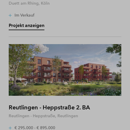
Duett am Rhing, Köln
Im Verkauf
Projekt anzeigen
Reutlingen - Heppstraße 2. BA
Reutlingen - Heppstraße, Reutlingen
€ 295.000 - € 895.000