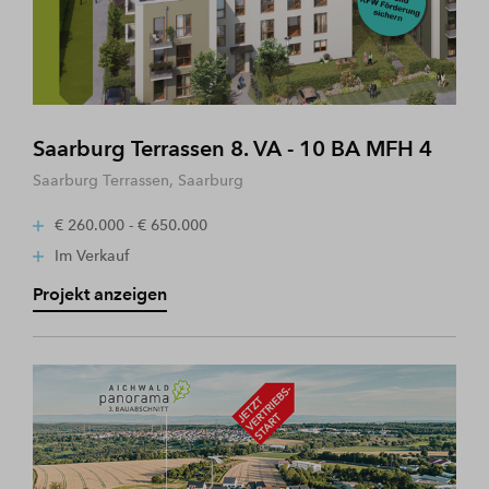
Saarburg Terrassen 8. VA - 10 BA MFH 4
Saarburg Terrassen, Saarburg
€ 260.000 - € 650.000
Im Verkauf
Projekt anzeigen