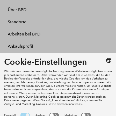
Über BPD
Standorte
Arbeiten bei BPD
Ankaufsprofil
Kontakt
Mein Konto
Social Media