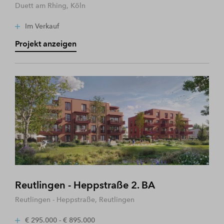
Duett am Rhing, Köln
Im Verkauf
Projekt anzeigen
Reutlingen - Heppstraße 2. BA
Reutlingen - Heppstraße, Reutlingen
€ 295.000 - € 895.000