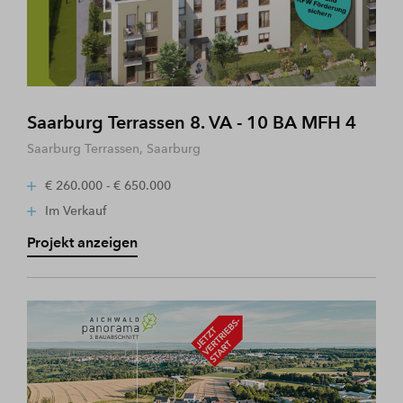
Saarburg Terrassen 8. VA - 10 BA MFH 4
Saarburg Terrassen, Saarburg
€ 260.000 - € 650.000
Im Verkauf
Projekt anzeigen