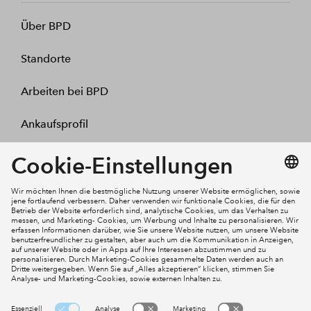
Über BPD
Standorte
Arbeiten bei BPD
Ankaufsprofil
Kontakt
Mein Konto
Social Media