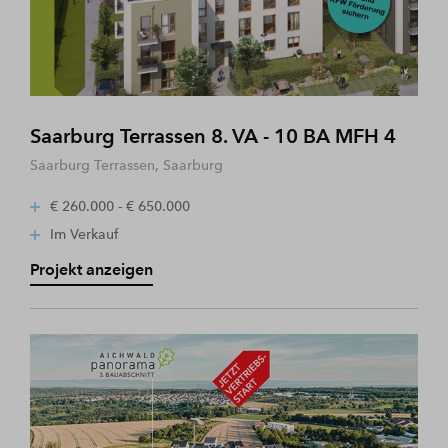
Saarburg Terrassen 8. VA - 10 BA MFH 4
Saarburg Terrassen, Saarburg
€ 260.000 - € 650.000
Im Verkauf
Projekt anzeigen