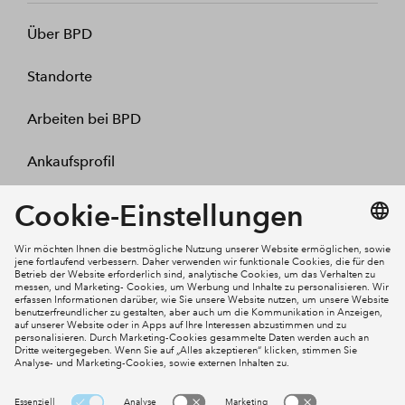
Über BPD
Standorte
Arbeiten bei BPD
Ankaufsprofil
Kontakt
Mein Konto
Social Media