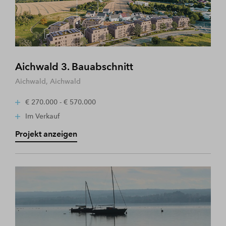
Aichwald 3. Bauabschnitt
Aichwald, Aichwald
€ 270.000 - € 570.000
Im Verkauf
Projekt anzeigen