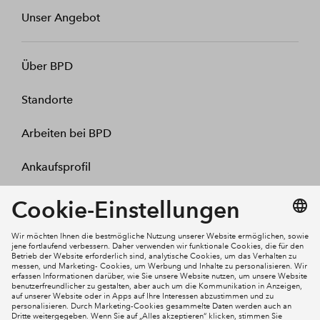
Unser Angebot
Über BPD
Standorte
Arbeiten bei BPD
Ankaufsprofil
Kontakt
Mein Konto
Social Media