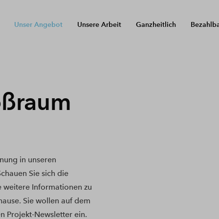
Unser Angebot
Unsere Arbeit
Ganzheitlich
Bezahlb
oßraum
nung in unseren
hauen Sie sich die
e weitere Informationen zu
hause. Sie wollen auf dem
n Projekt-Newsletter ein.