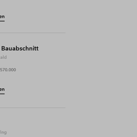
en
 Bauabschnitt
wald
 570.000
en
fing