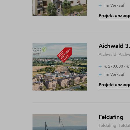
Im Verkauf
Projekt anzeig
Aichwald 3.
Aichwald, Aich
€ 270.000 - €
Im Verkauf
Projekt anzeig
Feldafing
Feldafing, Felda