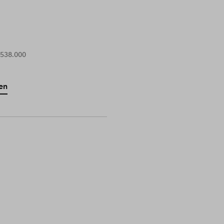
 538.000
en