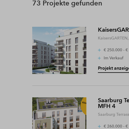
73 Projekte gefunden
KaisersGART
KaisersGARTEN, 
€ 250.000 - €
Im Verkauf
Projekt anzeig
Saarburg Te
MFH 4
Saarburg Terras
€ 260.000 - €