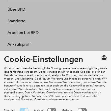
Über BPD
Standorte
Arbeiten bei BPD
Ankaufsprofil
Kontakt
Mein Konto
Social Media