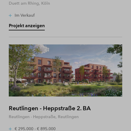
Duett am Rhing, Köln
Im Verkauf
Projekt anzeigen
Reutlingen - Heppstraße 2. BA
Reutlingen - Heppstraße, Reutlingen
€ 295.000 - € 895.000