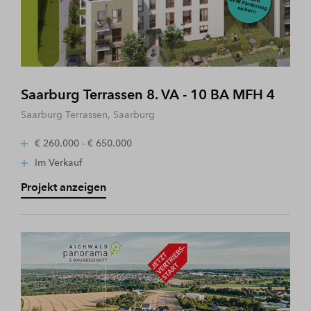
Saarburg Terrassen 8. VA - 10 BA MFH 4
Saarburg Terrassen, Saarburg
€ 260.000 - € 650.000
Im Verkauf
Projekt anzeigen