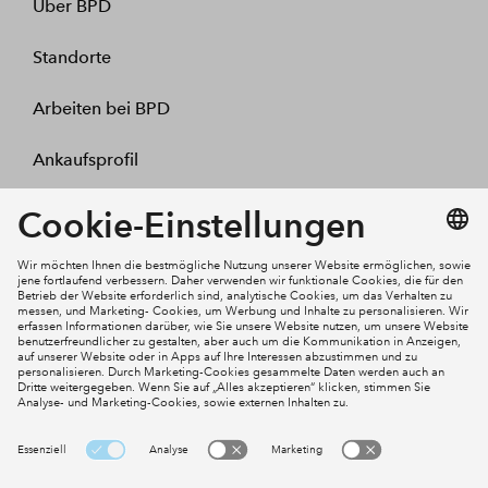
Über BPD
Standorte
Arbeiten bei BPD
Ankaufsprofil
Kontakt
Mein Konto
Social Media