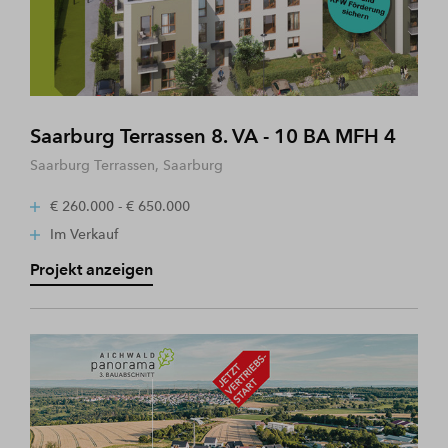
Saarburg Terrassen 8. VA - 10 BA MFH 4
Saarburg Terrassen, Saarburg
€ 260.000 - € 650.000
Im Verkauf
Projekt anzeigen