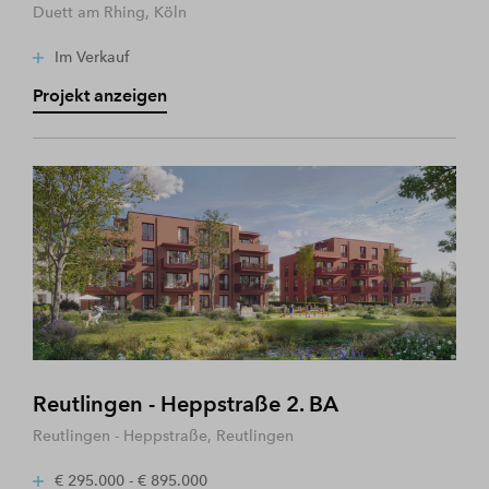
Duett am Rhing, Köln
Im Verkauf
Projekt anzeigen
Reutlingen - Heppstraße 2. BA
Reutlingen - Heppstraße, Reutlingen
€ 295.000 - € 895.000