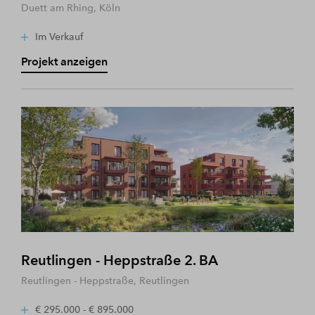
Duett am Rhing, Köln
Im Verkauf
Projekt anzeigen
Reutlingen - Heppstraße 2. BA
Reutlingen - Heppstraße, Reutlingen
€ 295.000 - € 895.000