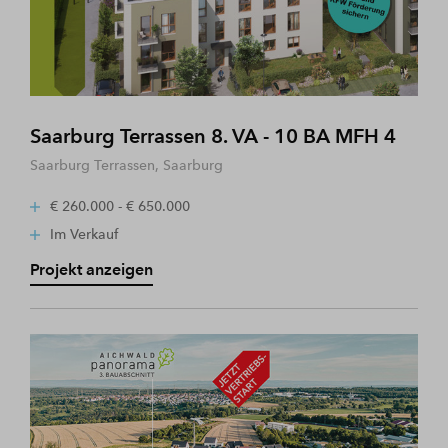
Saarburg Terrassen 8. VA - 10 BA MFH 4
Saarburg Terrassen, Saarburg
€ 260.000 - € 650.000
Im Verkauf
Projekt anzeigen