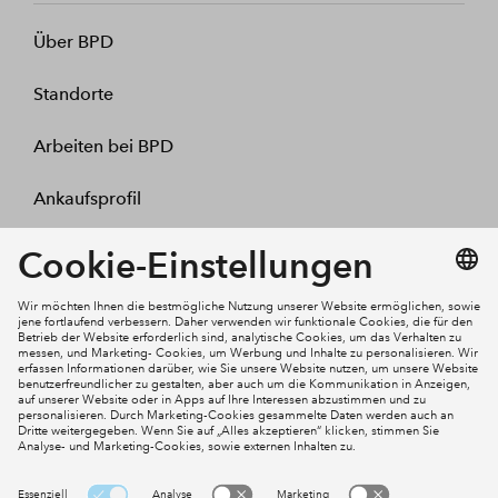
Über BPD
Standorte
Arbeiten bei BPD
Ankaufsprofil
Kontakt
Mein Konto
Social Media