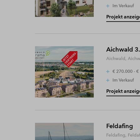
Im Verkauf
Projekt anzeig
Aichwald 3.
Aichwald, Aich
€ 270.000 - €
Im Verkauf
Projekt anzeig
Feldafing
Feldafing, Felda