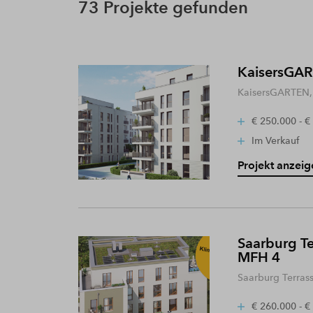
73 Projekte gefunden
KaisersGART
KaisersGARTEN, 
€ 250.000 - €
Im Verkauf
Projekt anzeig
Saarburg Te
MFH 4
Saarburg Terras
€ 260.000 - €