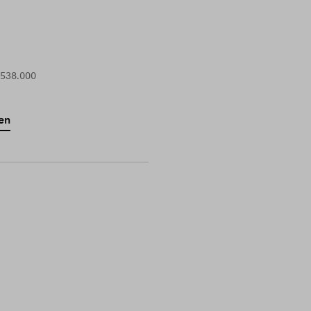
 538.000
en