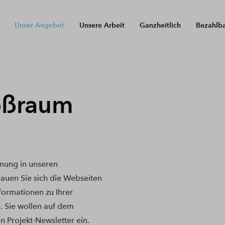
Unser Angebot
Unsere Arbeit
Ganzheitlich
Bezahlb
oßraum
nung in unseren
uen Sie sich die Webseiten
nformationen zu Ihrer
. Sie wollen auf dem
n Projekt-Newsletter ein.