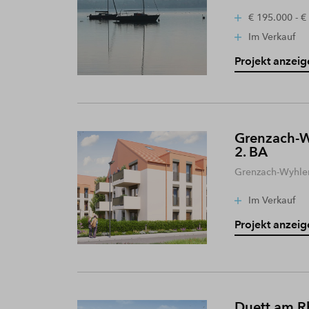
€ 195.000 - €
Im Verkauf
Projekt anzeig
Grenzach-W
2. BA
Grenzach-Wyhle
Im Verkauf
Projekt anzeig
Duett am R