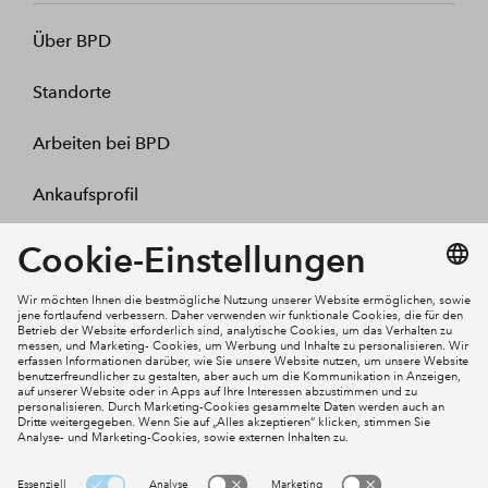
Über BPD
Standorte
Arbeiten bei BPD
Ankaufsprofil
Kontakt
Mein Konto
Social Media