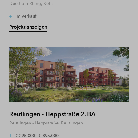
Duett am Rhing, Köln
Im Verkauf
Projekt anzeigen
Reutlingen - Heppstraße 2. BA
Reutlingen - Heppstraße, Reutlingen
€ 295.000 - € 895.000