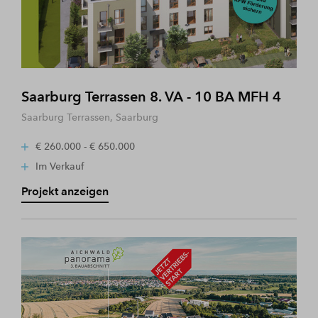
Saarburg Terrassen 8. VA - 10 BA MFH 4
Saarburg Terrassen, Saarburg
€ 260.000 - € 650.000
Im Verkauf
Projekt anzeigen