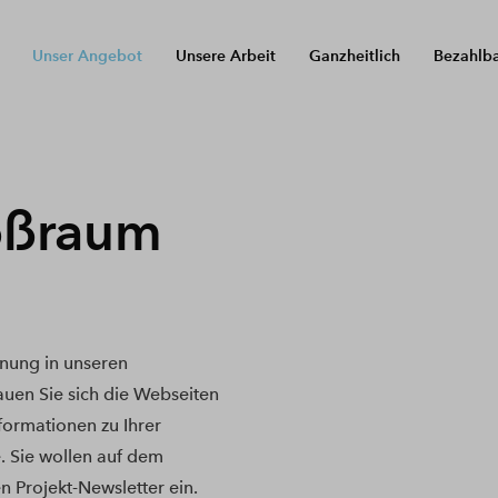
Unser Angebot
Unsere Arbeit
Ganzheitlich
Bezahlb
oßraum
nung in unseren
uen Sie sich die Webseiten
nformationen zu Ihrer
. Sie wollen auf dem
n Projekt-Newsletter ein.