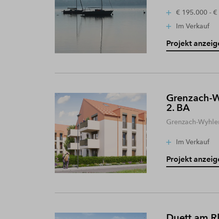
€ 195.000 - €
Im Verkauf
Projekt anzeig
Grenzach-W
2. BA
Grenzach-Wyhle
Im Verkauf
Projekt anzeig
Duett am R