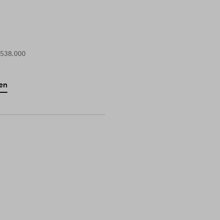
 538.000
en