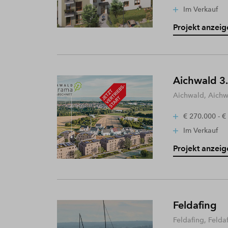
Im Verkauf
Projekt anzeig
Aichwald 3.
Aichwald, Aich
€ 270.000 - €
Im Verkauf
Projekt anzeig
Feldafing
Feldafing, Felda