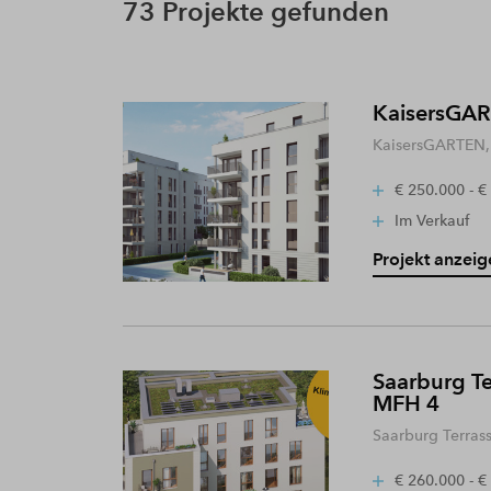
73 Projekte gefunden
KaisersGART
KaisersGARTEN, 
€ 250.000 - €
Im Verkauf
Projekt anzeig
Saarburg Te
MFH 4
Saarburg Terras
€ 260.000 - €