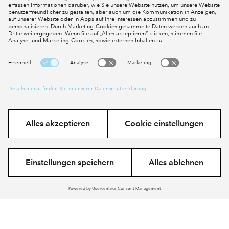
Aichwald 3. Bauabschnitt
Aichwald, Aichwald
€ 270.000 - € 570.000
Im Verkauf
Projekt anzeigen
Karte anzeigen