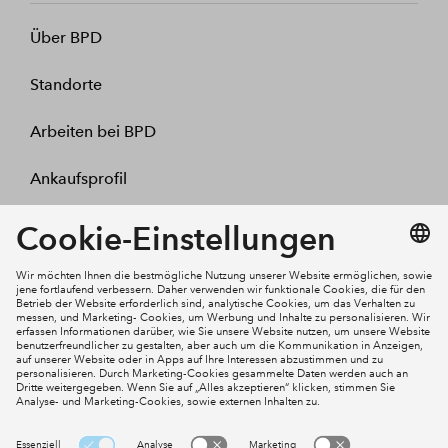
Über BPD
Standorte
Arbeiten bei BPD
Ankaufsprofil
Kontakt
Mein Konto
Social Media