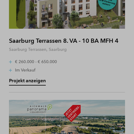
Saarburg Terrassen 8. VA - 10 BA MFH 4
Saarburg Terrassen, Saarburg
€ 260.000 - € 650.000
Im Verkauf
Projekt anzeigen