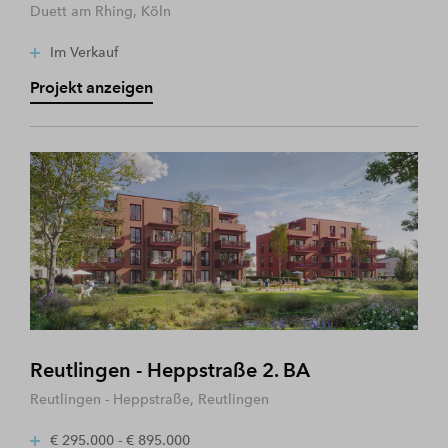
Duett am Rhing, Köln
Im Verkauf
Projekt anzeigen
Reutlingen - Heppstraße 2. BA
Reutlingen - Heppstraße, Reutlingen
€ 295.000 - € 895.000