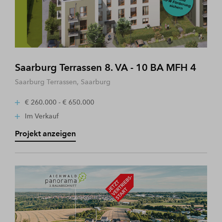
Saarburg Terrassen 8. VA - 10 BA MFH 4
Saarburg Terrassen, Saarburg
€ 260.000 - € 650.000
Im Verkauf
Projekt anzeigen