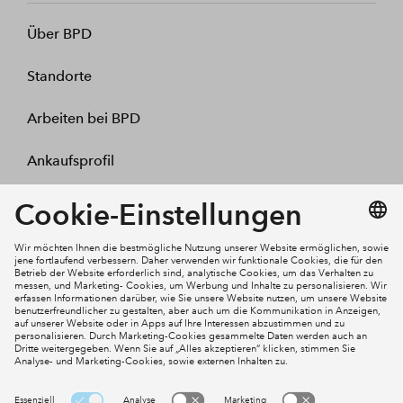
Über BPD
Standorte
Arbeiten bei BPD
Ankaufsprofil
Kontakt
Mein Konto
Social Media