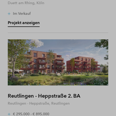
Duett am Rhing, Köln
Im Verkauf
Projekt anzeigen
Reutlingen - Heppstraße 2. BA
Reutlingen - Heppstraße, Reutlingen
€ 295.000 - € 895.000